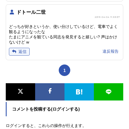
ドトール二世
2019-04-04 11:59:37
どっちが好きというか、使い分けしているけど、電車でよく
観るようになったな
たまにアニメを観ている同志を発見すると嬉しい? 声はかけ
ないけど w
違反報告
返信
1
コメントを投稿する(ログインする)
ログインすると、これらの操作が行えます。