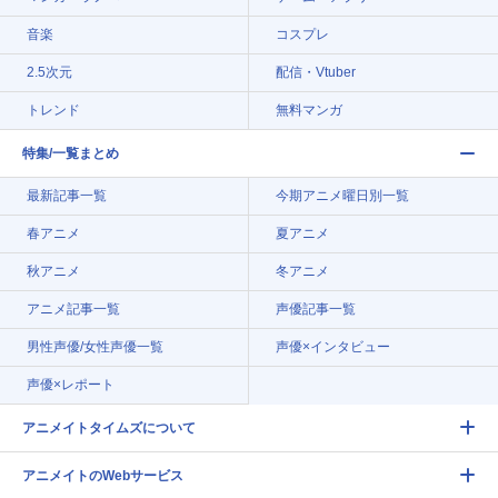
音楽
コスプレ
2.5次元
配信・Vtuber
トレンド
無料マンガ
特集/一覧まとめ
最新記事一覧
今期アニメ曜日別一覧
春アニメ
夏アニメ
秋アニメ
冬アニメ
アニメ記事一覧
声優記事一覧
男性声優/女性声優一覧
声優×インタビュー
声優×レポート
アニメイトタイムズについて
アニメイトのWebサービス