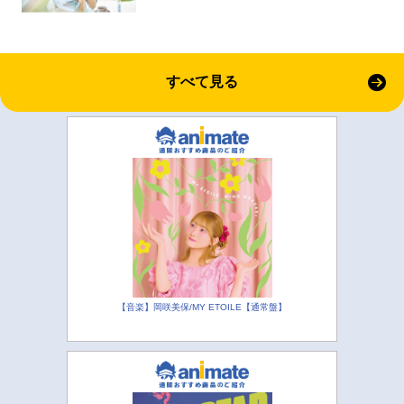
すべて見る
【音楽】岡咲美保/MY ETOILE【通常盤】