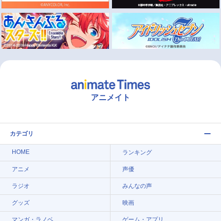
アニメイト
カテゴリ
HOME
ランキング
アニメ
声優
ラジオ
みんなの声
グッズ
映画
マンガ・ラノベ
ゲーム・アプリ