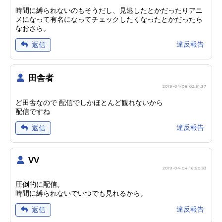
時間に縛られないのもそうだし、見逃したとかだったりアニ
メになって有名になってチェックしたくなったとかだったら
なおさら。
違反報告
返信
田舎者
2019-04-08 02:51:37
ど田舎なので 配信でしかほとんど観れないから
配信ですね
違反報告
返信
VV
2019-04-04 16:50:33
圧倒的に配信。
時間に縛られないでいつでも見れるから。
違反報告
返信