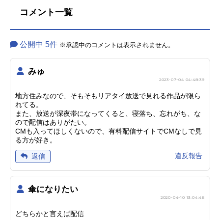
コメント一覧
公開中 5件
※承認中のコメントは表示されません。
みゅ
2023-07-04 04:48:39
地方住みなので、そもそもリアタイ放送で見れる作品が限ら
れてる。
また、放送が深夜帯になってくると、寝落ち、忘れがち、な
ので配信はありがたい。
CMも入ってほしくないので、有料配信サイトでCMなしで見
る方が好き。
違反報告
返信
傘になりたい
2020-04-10 13:04:46
どちらかと言えば配信