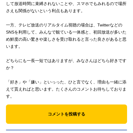
して放送時間に束縛されないことや、スマホでもみれるので場所
さえも関係がないという利点もあります。
一方、テレビ放送のリアルタイム視聴の場合は、Twitterなどの
SNSを利用して、みんなで観ている一体感と、初回放送が多いた
め鮮度の高い驚きや楽しさを受け取れると言った良さがあると思
います。
どちらにも一長一短ではありますが、みなさんはどちら好きです
か？
「好き」や「嫌い」といっった、ひと言でなく、理由も一緒に添
えて貰えればと思います。たくさんのコメントお待ちしておりま
す。
コメントを投稿する