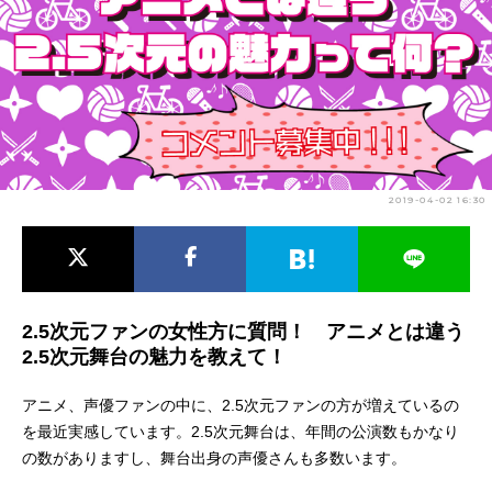
アニメ映画一覧
実写化映画一覧
今期アニメ曜日別一覧
春アニメ
夏アニメ
秋アニメ
冬アニメ
2019-04-02 16:30
男性声優/女性声優一覧
FOLLOW US
2.5次元ファンの女性方に質問！ アニメとは違う
2.5次元舞台の魅力を教えて！
アニメ、声優ファンの中に、2.5次元ファンの方が増えているの
を最近実感しています。2.5次元舞台は、年間の公演数もかなり
の数がありますし、舞台出身の声優さんも多数います。