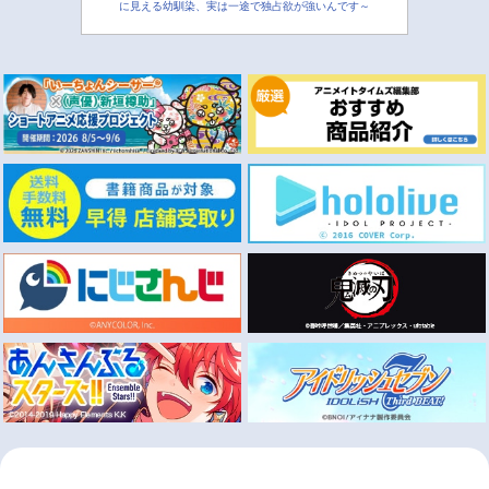
に見える幼馴染、実は一途で独占欲が強いんです～