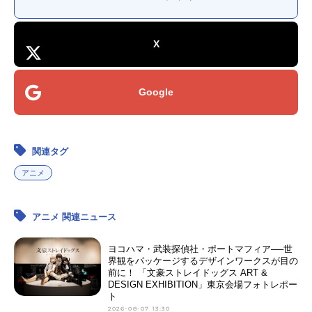
X
Google
関連タグ
アニメ
アニメ 関連ニュース
ヨコハマ・武装探偵社・ポートマフィア──世
界観をパッケージするデザインワークスが目の
前に！ 「文豪ストレイドッグス ART &
DESIGN EXHIBITION」東京会場フォトレポー
ト
2026-08-07 13:30