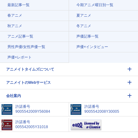
最新記事一覧
今期アニメ曜日別一覧
春アニメ
夏アニメ
秋アニメ
冬アニメ
アニメ記事一覧
声優記事一覧
男性声優/女性声優一覧
声優×インタビュー
声優×レポート
アニメイトタイムズについて
アニメイトのWebサービス
会社案内
許諾番号
許諾番号
9005542009Y56084
9005542008Y30005
許諾番号
005542005Y31018