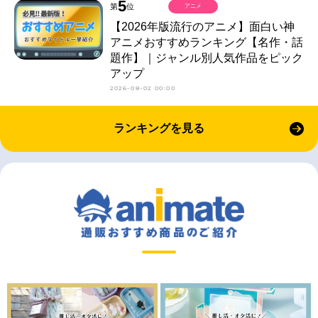
5
第
位
アニメ
【2026年版流行のアニメ】面白い神
アニメおすすめランキング【名作・話
題作】｜ジャンル別人気作品をピック
アップ
2026-08-02 00:00
ランキングを見る