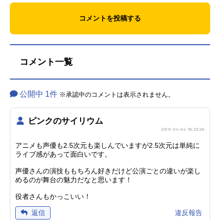
コメントを投稿する
コメント一覧
公開中 1件
※承認中のコメントは表示されません。
ピンクのサイリウム
2019-04-04 18:23:26
アニメも声優も2.5次元も楽しんでいますが2.5次元は単純に
ライブ感があって面白いです。
声優さんの演技ももちろん好きだけど公演ごとの違いが楽し
めるのが舞台の魅力だなと思います！
役者さんもかっこいい！
違反報告
返信