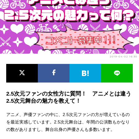
アニメ映画一覧
実写化映画一覧
今期アニメ曜日別一覧
春アニメ
夏アニメ
秋アニメ
冬アニメ
2019-04-02 16:30
男性声優/女性声優一覧
FOLLOW US
2.5次元ファンの女性方に質問！ アニメとは違う
2.5次元舞台の魅力を教えて！
アニメ、声優ファンの中に、2.5次元ファンの方が増えているの
を最近実感しています。2.5次元舞台は、年間の公演数もかなり
の数がありますし、舞台出身の声優さんも多数います。