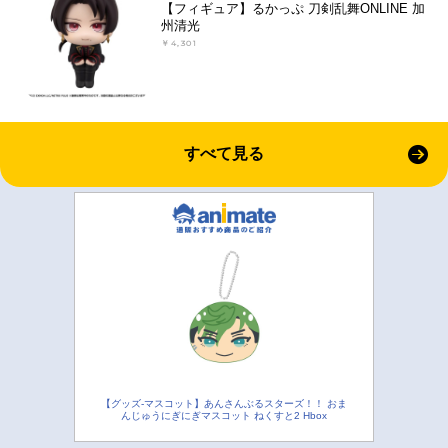
【フィギュア】るかっぷ 刀剣乱舞ONLINE 加
州清光
￥4,301
すべて見る
【グッズ-マスコット】あんさんぶるスターズ！！ おま
んじゅうにぎにぎマスコット ねくすと2 Hbox