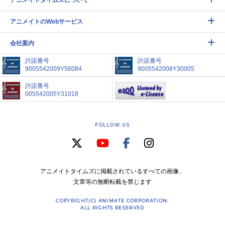
アニメイトのWebサービス
会社案内
許諾番号
許諾番号
9005542009Y56084
9005542008Y30005
許諾番号
005542005Y31018
FOLLOW US
アニメイトタイムズに掲載されているすべての画像、
文章等の無断転載を禁じます
COPYRIGHT(C) ANIMATE CORPORATION.
ALL RIGHTS RESERVED