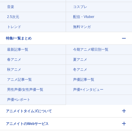
音楽
コスプレ
2.5次元
配信・Vtuber
トレンド
無料マンガ
特集/一覧まとめ
最新記事一覧
今期アニメ曜日別一覧
春アニメ
夏アニメ
秋アニメ
冬アニメ
アニメ記事一覧
声優記事一覧
男性声優/女性声優一覧
声優×インタビュー
声優×レポート
アニメイトタイムズについて
アニメイトのWebサービス