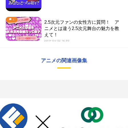
1
2.5次元ファンの女性方に質問！ ア
ニメとは違う2.5次元舞台の魅力を教
えて！
2019-04-02 16:30
アニメの関連画像集