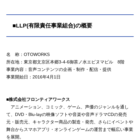
■LLP(有限責任事業組合)の概要
名 称：OTOWORKS
所在地：東京都文京区本郷3-4-6御茶ノ水エビヌマビル 8階
事業内容：音声コンテンツの企画・制作・配信・提供
事業開始日：2016年4月1日
■株式会社フロンティアワークス
アニメーション、コミック、ゲーム、声優のジャンルを通し
て、DVD・Blu-layの映像ソフトや音楽や音声ドラマCDの発売
元・販売元、キャラクター商品の製造・発売、さらにイベントや
舞台からスマホアプリ・オンラインゲームの運営まで幅広い事業
を展開。