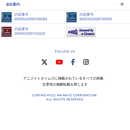
会社案内
許諾番号
許諾番号
9005542009Y56084
9005542008Y30005
許諾番号
005542005Y31018
FOLLOW US
アニメイトタイムズに掲載されているすべての画像、
文章等の無断転載を禁じます
COPYRIGHT(C) ANIMATE CORPORATION.
ALL RIGHTS RESERVED