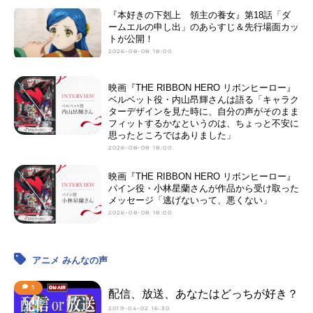
『本好きの下剋上 領主の養女』第18話「ダ
ームエルの申し出」のあらすじ＆先行場面カッ
トが公開！
2026-08-08 18:00
映画『THE RIBBON HERO リボンヒーロー』
ベルベット役・内山昂輝さんは語る「キャラク
ターデザインを見た時に、自分の声がそのまま
フィットするかなというのは、ちょっと不安に
思ったところではありました」
2026-08-08 18:00
映画『THE RIBBON HERO リボンヒーロー』
パイン役・小林星蘭さんが作品から受け取った
メッセージ「逃げないって、悪くない」
2026-08-08 18:00
アニメ みんなの声
5
配信、放送、あなたはどっちが好き？
2019-04-02 16:30