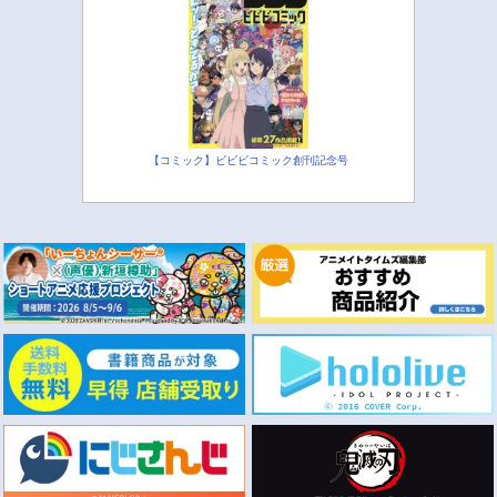
【コミック】ビビビコミック創刊記念号