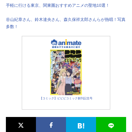
手軽に行ける東京、関東圏おすすめアニメの聖地10選！
谷山紀章さん、鈴木達央さん、森久保祥太郎さんらが熱唱！写真
多数！
【コミック】ビビビコミック創刊記念号