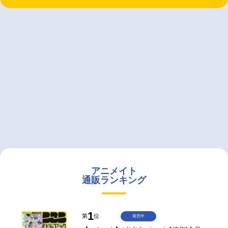
アニメイト
通販ランキング
1
第
位
発売中