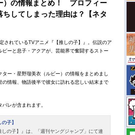
ー）の情報まとめ！ プロフィー
落ちしてしまった理由は？【ネタ
が予定されているTVアニメ『【推しの子】』。伝説のア
ルビーと息子・アクアが、芸能界で奮闘するストー
クター・星野瑠美衣（ルビー）の情報をまとめまし
世の情報、物語後半で彼女に訪れる悲しい結末まで
タバレが含まれます。
しの子】
推しの子】』は、「週刊ヤングジャンプ」にて連