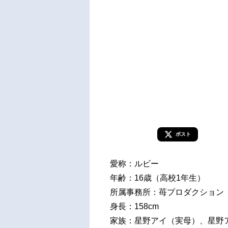
ポスト
愛称：ルビー
年齢：16歳（高校1年生）
所属事務所：苺プロダクション
身長：158cm
家族：星野アイ（実母）、星野