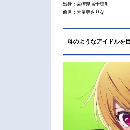
出身：宮崎県高千穂町
前世：天童寺さりな
母のようなアイドルを