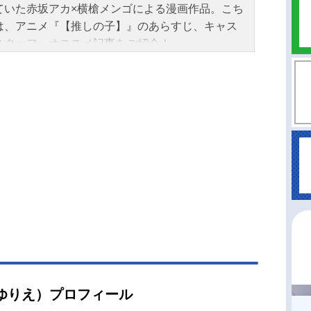
ていた赤坂アカ×横槍メンゴによる漫画作品。こち
は、アニメ『【推しの子】』のあらすじ、キャス
スタッフ、オススメ記事をご紹介！
ゆりえ）プロフィール