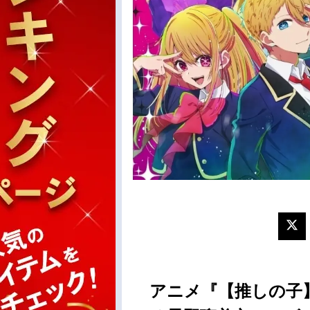
アニメ『【推しの子