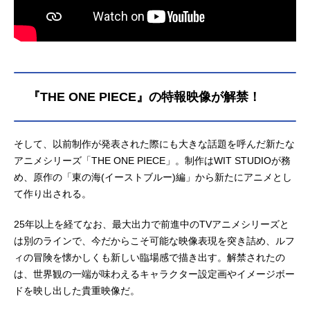
『THE ONE PIECE』の特報映像が解禁！
そして、以前制作が発表された際にも大きな話題を呼んだ新たな
アニメシリーズ「THE ONE PIECE」。制作はWIT STUDIOが務
め、原作の「東の海(イーストブルー)編」から新たにアニメとし
て作り出される。
25年以上を経てなお、最大出力で前進中のTVアニメシリーズと
は別のラインで、今だからこそ可能な映像表現を突き詰め、ルフ
ィの冒険を懐かしくも新しい臨場感で描き出す。解禁されたの
は、世界観の一端が味わえるキャラクター設定画やイメージボー
ドを映し出した貴重映像だ。