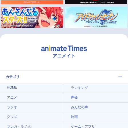
アニメイト
カテゴリ
HOME
ランキング
アニメ
声優
ラジオ
みんなの声
グッズ
映画
マンガ・ラノベ
ゲーム・アプリ