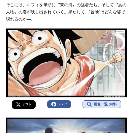
そこには、ルフィを筆頭に〝東の海〟の猛者たち、そして〝あの
人物〟の姿が映し出されていく。果たして、“冒険”はどんな姿で
現れるのか―。
画像一覧 (4件)
シェア
ポスト