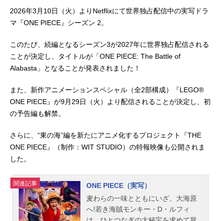
2026年3月10日（火）よりNetflixにて世界独占配信中の実写ドラ
マ『ONE PIECE』シーズン 2。
このたび、続編となるシーズン3が2027年に世界独占配信される
ことが決定し、タイトルが「ONE PIECE: The Battle of
Alabasta」となることが発表されました！
また、新作アニメーションスペシャル（全2部構成）『LEGO®
ONE PIECE』が9月29日（火）より配信されることが決定し、初
の予告編も解禁。
さらに、“東の海”編を新たにアニメ化するプロジェクト『THE
ONE PIECE』（制作：WIT STUDIO）の特報映像も公開されま
した。
関連記事
ONE PIECE（実写）
麦わらの一味とともにいざ、大海原
へ!若き海賊モンキー・D・ルフィ
は、ひとつなぎの大秘宝を求めて冒