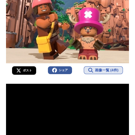
画像一覧 (4件)
シェア
ポスト