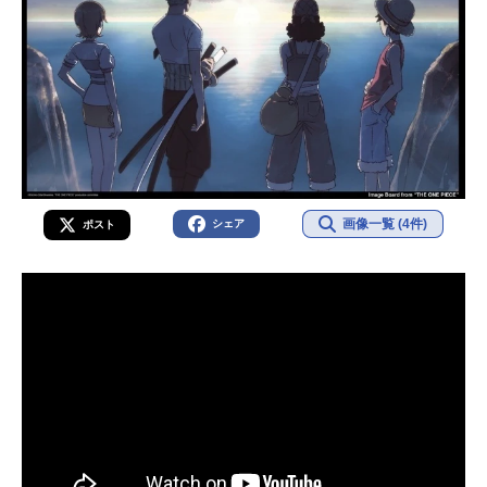
画像一覧 (4件)
シェア
ポスト