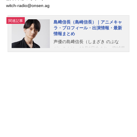
witch-radio@onsen.ag
関連記事
島﨑信長（島崎信長）｜アニメキャ
ラ・プロフィール・出演情報・最新
情報まとめ
声優の島﨑信長（しまざき のぶな
が）さんは、12月6日生まれ、宮城県
出身。『Free!』の七瀬遙役をはじ
め、『ブルーロック』の凪誠士郎役
など、人気作品のキャラクターを多
く演じています。こちらでは、島﨑
信長さんのオススメ記事をご紹介！