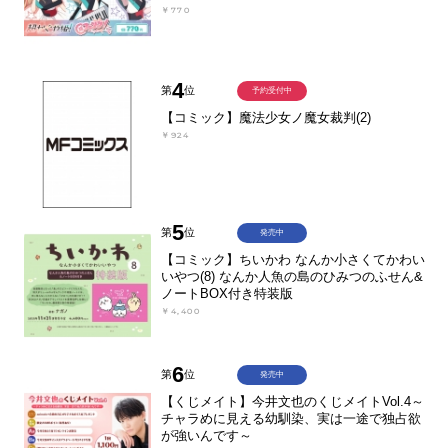
￥770
4
第
位
予約受付中
【コミック】魔法少女ノ魔女裁判(2)
￥924
5
第
位
発売中
【コミック】ちいかわ なんか小さくてかわい
いやつ(8) なんか人魚の島のひみつのふせん&
ノートBOX付き特装版
￥4,400
6
第
位
発売中
【くじメイト】今井文也のくじメイトVol.4～
チャラめに見える幼馴染、実は一途で独占欲
が強いんです～