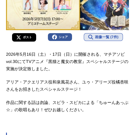
画像一覧 (7件)
シェア
ポスト
2026年5月16日（土）・17日（日）に開催される、マチアソビ
vol.30にてTVアニメ『黒猫と魔女の教室』スペシャルステージの
実施が決定致しました。
アリア・アクエリアス役和泉風花さん、ユゥ・アリーズ役橘杏咲
さんをお招きしたスペシャルステージ！
作品に関する話は勿論、スピラ・スピカによる「ちゅーんあっぷ
☆」の歌唱もあり！ぜひお越しください。