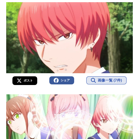
画像一覧 (7件)
シェア
ポスト