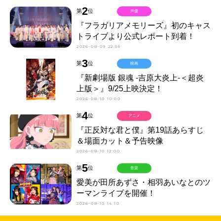
2
第
位
声優
『フラガリアメモリーズ』初のキャス
トライブより公式レポート到着！
2026-08-09 22:55
3
第
位
映画
『新劇場版 銀魂 -吉原大炎上-＜超炎
上版＞』9/25上映決定！
2026-08-10 10:00
4
第
位
アニメ
『正反対な君と僕』第19話あらすじ
＆場面カット＆予告映像
2026-08-10 12:00
5
第
位
音楽
愛美が田所あずさ・相羽あいなとのツ
ーマンライブを開催！
2026-08-10 14:10