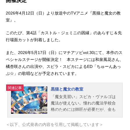
開催決定
2026年4月12日（日）より放送中のTVアニメ『黒猫と魔女の教
室』。
このたび、第4話「カストル・ジェミニの因縁」のあらすじ＆先
行場面カットが到着しました。
また、2026年5月17日（日）にマチアソビvol.30にて、本作のス
ペシャルステージが開催決定！ 本ステージには和泉風花さん、
橘杏咲さんの出演や、スピラ・スピカによるED「ちゅーんあっ
ぷ☆」の歌唱などが予定されています。
関連記事
黒猫と魔女の教室
「魔女見習い」スピカ・ヴァルゴは
魔法が使えない。憧れの魔法学校合
格のためには師匠が必要だが、金も
コネもない。そんな時、人語を駆使
し魔法を使う謎の黒猫がスピカの前
＜以下、公式発表の内容を引用して掲載しています＞
に現れた!!魔術を学びたいスピカと呪