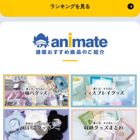
ランキングを見る