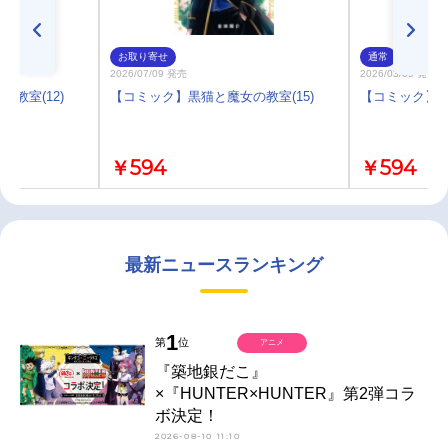
お取り寄せ
通常
2026/07/09 発売
2026/03/09 発売
教室(12)
【コミック】黒猫と魔女の教室(15)
【コミック】黒
￥594
￥594
最新ニュースランキング
1
第
位
アニメ
『築地銀だこ』
×『HUNTER×HUNTER』第2弾コラ
ボ決定！
2026-08-10 11:10