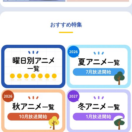
おすすめ特集