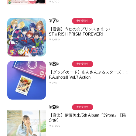
￥1,100
7
第
位
予約受付中
【音楽】うたの☆プリンスさまっ♪
ST☆RISH PRISM FOREVER!
￥1,650
8
第
位
予約受付中
【グッズ-カード】あんさんぶるスターズ！！
P.A.shots!! Vol.7 Action
￥275
9
第
位
予約受付中
【音楽】伊藤美来/5th Album『39rpm』【限
定盤】
￥6,050