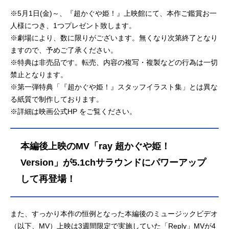
※5月1日(金)～、『超かぐや姫！』上映館にて、本作ご鑑賞お一
人様につき、1つプレゼント致します。
※劇場により、数に限りがございます。無くなり次第終了となり
ますので、予めご了承ください。
※特典は非売品です。転売、内容の複写・複製などの行為は一切
禁止となります。
※第一弾特典「『超かぐや姫！』スタッフイラスト集」とは異な
る紙質で制作しております。
※詳細は映画公式HP をご覧ください。
本編後上映のMV「ray 超かぐや姫！
Version」が5.1chサラウンドにパワーアップ
して再登場！
また、すっかり本作の恒例となった本編後のミュージックビデオ
（以下、MV）上映は3週間限定で実施していた「Reply」MVが4