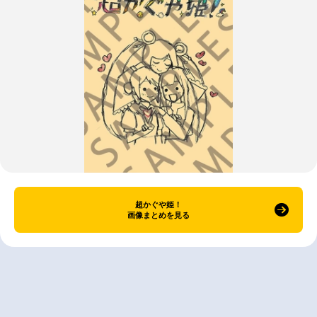
超かぐや姫！
画像まとめを見る