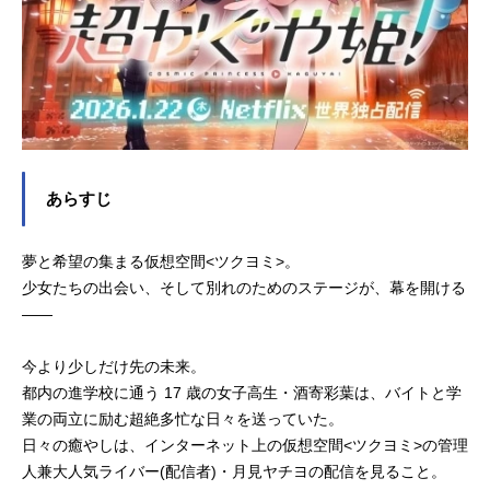
あらすじ
夢と希望の集まる仮想空間<ツクヨミ>。
少女たちの出会い、そして別れのためのステージが、幕を開ける
――
今より少しだけ先の未来。
都内の進学校に通う 17 歳の女子高生・酒寄彩葉は、バイトと学
業の両立に励む超絶多忙な日々を送っていた。
日々の癒やしは、インターネット上の仮想空間<ツクヨミ>の管理
人兼大人気ライバー(配信者)・月見ヤチヨの配信を見ること。