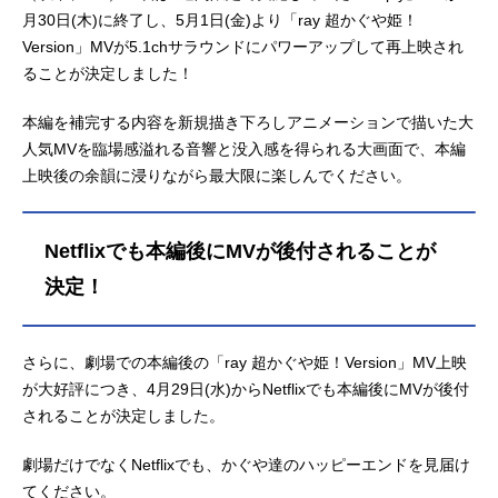
月30日(木)に終了し、5月1日(金)より「ray 超かぐや姫！
Version」MVが5.1chサラウンドにパワーアップして再上映され
ることが決定しました！
本編を補完する内容を新規描き下ろしアニメーションで描いた大
人気MVを臨場感溢れる音響と没入感を得られる大画面で、本編
上映後の余韻に浸りながら最大限に楽しんでください。
Netflixでも本編後にMVが後付されることが
決定！
さらに、劇場での本編後の「ray 超かぐや姫！Version」MV上映
が大好評につき、4月29日(水)からNetflixでも本編後にMVが後付
されることが決定しました。
劇場だけでなくNetflixでも、かぐや達のハッピーエンドを見届け
てください。