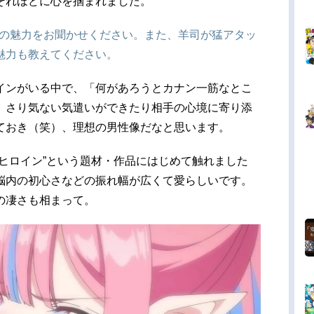
それほどに心を掴まれました。
」の魅力をお聞かせください。また、羊司が猛アタッ
魅力も教えてください。
インがいる中で、「何があろうとカナン一筋なとこ
、さり気ない気遣いができたり相手の心境に寄り添
ておき（笑）、理想の男性像だなと思います。
ヒロイン”という題材・作品にはじめて触れました
脳内の初心さなどの振れ幅が広くて愛らしいです。
の凄さも相まって。