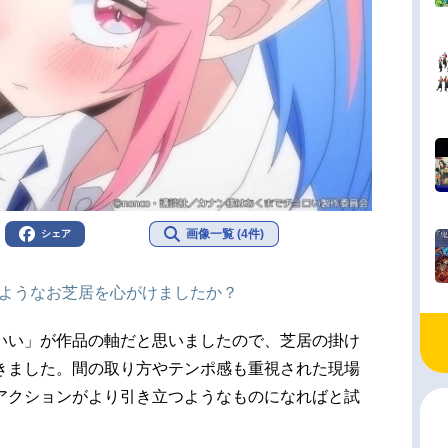
画像一覧 (4件)
シェア
のようなお芝居を心がけましたか？
いい」が作品の軸だと思いましたので、芝居の掛け
きました。間の取り方やテンポ感も重視された現場
アクションがより引き立つようなものになればと試