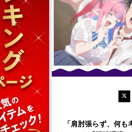
「肩肘張らず、何も