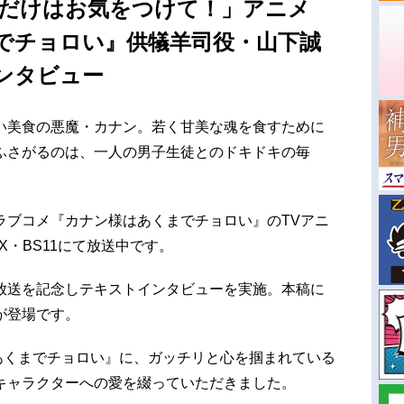
にだけはお気をつけて！」アニメ
でチョロい』供犠羊司役・山下誠
ンタビュー
い美食の悪魔・カナン。若く甘美な魂を食すために
ふさがるのは、一人の男子生徒とのドキドキの毎
ラブコメ『カナン様はあくまでチョロい』のTVアニ
MX・BS11にて放送中です。
放送を記念しテキストインタビューを実施。本稿に
が登場です。
はあくまでチョロい』に、ガッチリと心を掴まれている
キャラクターへの愛を綴っていただきました。