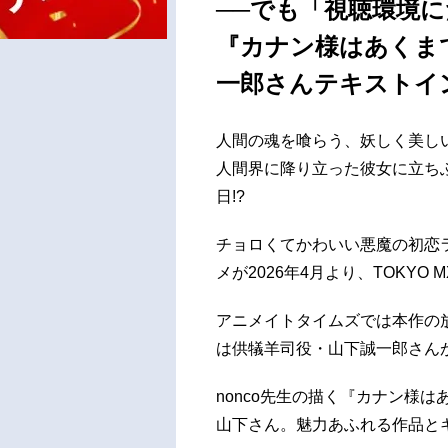
──でも「視聴環境
『カナン様はあくま
一郎さんテキストイ
人間の魂を喰らう、妖しく美し
人間界に降り立った彼女に立ち
日!?
チョロくてかわいい悪魔の初恋
メが2026年4月より、TOKYO 
アニメイトタイムズでは本作の
は供犠羊司役・山下誠一郎さん
nonco先生の描く『カナン様
山下さん。魅力あふれる作品と