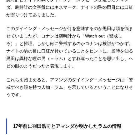
ダ。腕時計の文字盤にはキスマーク、ナイトの駒の両目には口紅
が塗りつけてありました。
このダイイング・メッセージが何を意味するのか黒田は頭を悩ま
せていましたが、コナンは腕時計から「Watch out（警戒し
ろ）」と推理。しかし何に警戒するのかコナンは検討がつかず。
ナイトの駒の目に口紅が付いていることをヒントに、当時を知る
黒田は異様な瞳の男（＝ラム）とすれ違ったことを思い出し、ヘ
ビの眼のようだったと表現します。
これらを踏まえると、アマンダのダイイング・メッセージは「警
戒すべき眼を持つ人物＝ラム」を示しているということになりそ
うです。
17年前に羽田浩司とアマンダか明かしたラムの情報