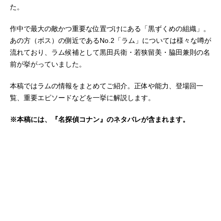
た。
作中で最大の敵かつ重要な位置づけにある「黒ずくめの組織」。
あの方（ボス）の側近であるNo.2「ラム」については様々な噂が
流れており、ラム候補として黒田兵衛・若狭留美・脇田兼則の名
前が挙がっていました。
本稿ではラムの情報をまとめてご紹介。正体や能力、登場回一
覧、重要エピソードなどを一挙に解説します。
※本稿には、『名探偵コナン』のネタバレが含まれます。