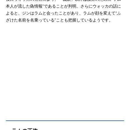
本人が流した偽情報”であることが判明。さらにウォッカの話に
よると、ジンはラムと会ったことがあり、ラムが顔を変えて“ふ
ざけた名前を名乗っている”ことも把握しているようです。