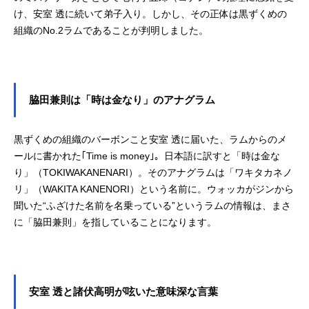
け、安室 透に続いて弟子入り。しかし、その正体は黒ずくめの
組織のNo.2ラムであることが判明しました。
脇田兼則は「時は金なり」のアナグラム
黒ずくめの組織のバーボンこと安室 透に届いた、ラムからのメ
ールに書かれた｢Time is money｣。日本語に訳すと「時は金な
り」（TOKIWAKANENARI）。そのアナグラムは「ワキタカネノ
リ」（WAKITA KANENORI）という名前に。ウォッカがジンから
聞いた“ふざけた名前を名乗っている”というラムの情報は、まさ
に「脇田兼則」を指していることになります。
安室 透と諸伏高明が呟いた意味深な言葉