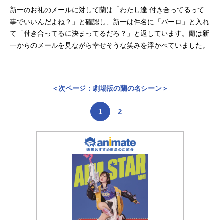
新一のお礼のメールに対して蘭は「わたし達 付き合ってるって
事でいいんだよね？」と確認し、新一は件名に「バーロ」と入れ
て「付き合ってるに決まってるだろ？」と返しています。蘭は新
一からのメールを見ながら幸せそうな笑みを浮かべていました。
＜次ページ：劇場版の蘭の名シーン＞
1
2