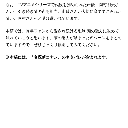
なお、TVアニメシリーズで代役を務められた声優・岡村明美さ
んが、引き続き蘭の声を担当。山崎さんが大切に育ててこられた
蘭が、岡村さんへと受け継がれています。
本稿では、長年ファンから愛され続ける毛利 蘭の魅力に改めて
触れていこうと思います。蘭の魅力が詰まった名シーンをまとめ
ていますので、ぜひじっくり観返してみてください。
※本稿には、『名探偵コナン』のネタバレが含まれます。