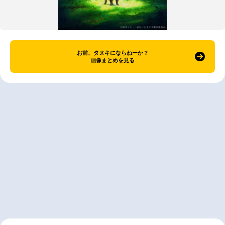
お前、タヌキにならねーか？
画像まとめを見る