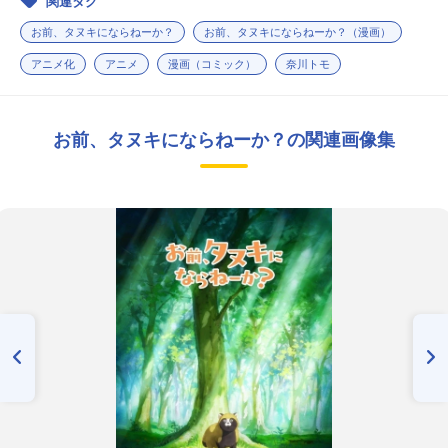
関連タグ
お前、タヌキにならねーか？
お前、タヌキにならねーか？（漫画）
アニメ化
アニメ
漫画（コミック）
奈川トモ
お前、タヌキにならねーか？の関連画像集