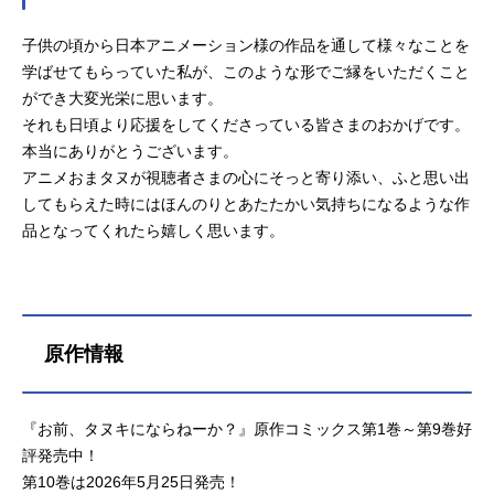
子供の頃から日本アニメーション様の作品を通して様々なことを
学ばせてもらっていた私が、このような形でご縁をいただくこと
ができ大変光栄に思います。
それも日頃より応援をしてくださっている皆さまのおかげです。
本当にありがとうございます。
アニメおまタヌが視聴者さまの心にそっと寄り添い、ふと思い出
してもらえた時にはほんのりとあたたかい気持ちになるような作
品となってくれたら嬉しく思います。
原作情報
『お前、タヌキにならねーか？』原作コミックス第1巻～第9巻好
評発売中！
第10巻は2026年5月25日発売！