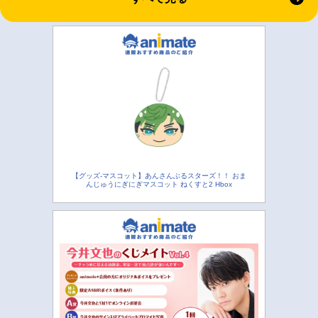
【グッズ-マスコット】あんさんぶるスターズ！！ おま
んじゅうにぎにぎマスコット ねくすと2 Hbox