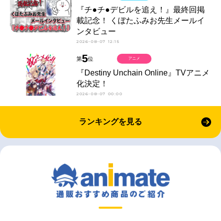
『チ●チ●デビルを追え！』最終回掲
載記念！ くぼたふみお先生メールイ
ンタビュー
2026-08-07 12:15
5
第
位
アニメ
『Destiny Unchain Online』TVアニメ
化決定！
2026-08-07 00:00
ランキングを見る