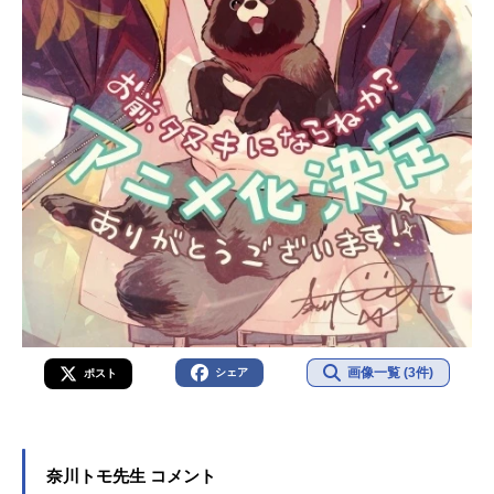
画像一覧 (3件)
シェア
ポスト
奈川トモ先生 コメント