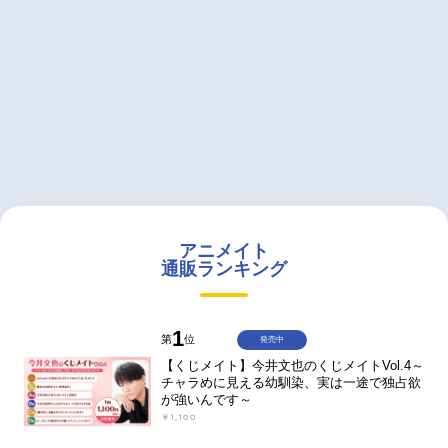
アニメイト
通販ランキング
1
第
位
発売中
【くじメイト】今井文也のくじメイトVol.4～
チャラめに見える幼馴染、実は一途で独占欲
が強いんです～
￥1,100