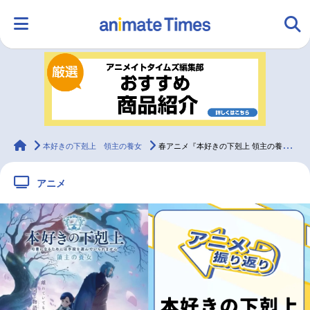
HOME
ランキング
アニメ
声優
ラジオ
みんなの声
グッズ
映画
animateTimes
本好きの下剋上 領主の養女
春アニメ『本好きの下剋上 領主の養女』第7話「ハッセの小神殿」振り返り｜わずかな触れ合いが胸に響く両親との再会！フランの熱い思いも話題に！
アニメ
マンガ・ラノベ
ゲーム・アプリ
音楽
コスプレ
2.5次元
配信・Vtuber
トレンド
無料マンガ
最新記事一覧
アニメ記事一覧
声優記事一覧