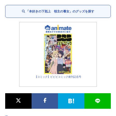
アンゲリカ：
東山奈央
ベンノ：
子安武人
「本好きの下剋上 領主の養女」のグッズを探す
マルク：
前野智昭
ルッツ：
田村睦心
フラン：
狩野翔
ギル：
三瓶由布子
ヴィルマ：
安野希世乃
トゥーリ：
中島愛
ギュンター：
小山剛志
エーファ：
折笠富美子
【コミック】ビビビコミック創刊記念号