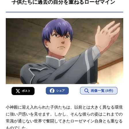
子供たちに過去の自分を重ねるローゼマイン
画像一覧 (4件)
シェア
ポスト
小神殿に迎え入れられた子供たちは、以前とは大きく異なる環境
に強い戸惑いを見せます。しかし、そんな彼らの姿はこれまでの
常識が通じない世界で奮闘してきたローゼマイン自身とも重なる
ものでした。