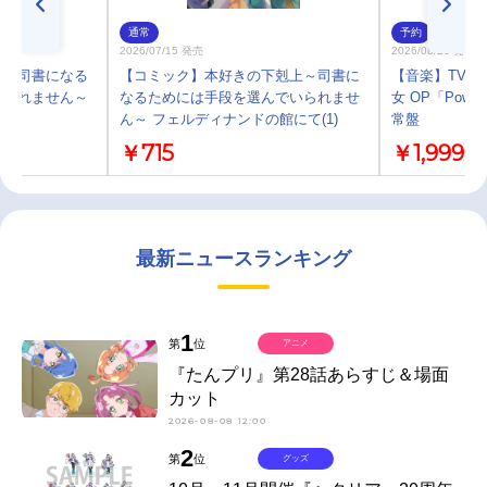
通常
予約
2026/07/15 発売
2026/08/26 発売
上～司書になる
【コミック】本好きの下剋上～司書に
【音楽】TV 
いられません～
なるためには手段を選んでいられませ
女 OP「Power
ん～ フェルディナンドの館にて(1)
常盤
￥715
￥1,999
最新ニュースランキング
1
第
位
アニメ
『たんプリ』第28話あらすじ＆場面
カット
2026-08-08 12:00
2
第
位
グッズ