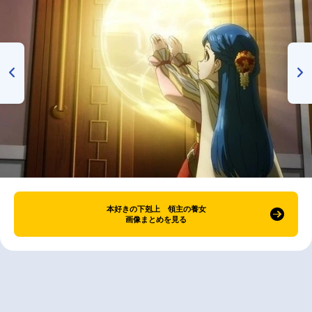
本好きの下剋上 領主の養女
画像まとめを見る