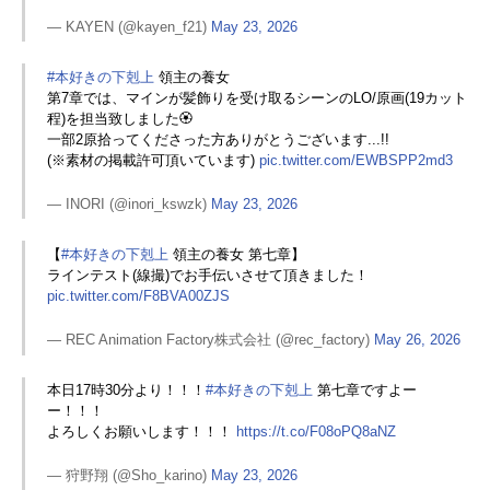
— KAYEN (@kayen_f21)
May 23, 2026
#本好きの下剋上
領主の養女
第7章では、マインが髪飾りを受け取るシーンのLO/原画(19カット
程)を担当致しました🏵️
一部2原拾ってくださった方ありがとうございます...!!
(※素材の掲載許可頂いています)
pic.twitter.com/EWBSPP2md3
— INORI (@inori_kswzk)
May 23, 2026
【
#本好きの下剋上
領主の養女 第七章】
ラインテスト(線撮)でお手伝いさせて頂きました！
pic.twitter.com/F8BVA00ZJS
— REC Animation Factory株式会社 (@rec_factory)
May 26, 2026
本日17時30分より！！！
#本好きの下剋上
第七章ですよー
ー！！！
よろしくお願いします！！！
https://t.co/F08oPQ8aNZ
— 狩野翔 (@Sho_karino)
May 23, 2026