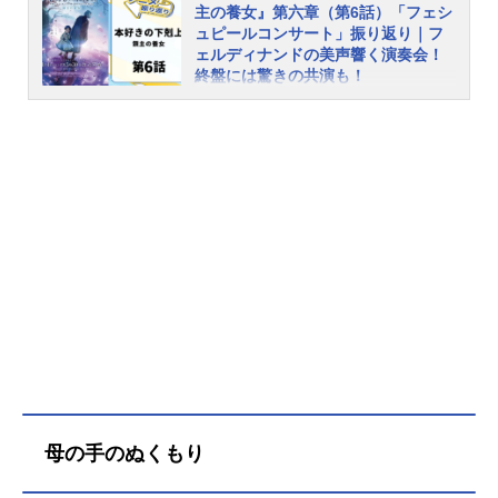
主の養女』第六章（第6話）「フェシ
下町の家族や仲間を守るため、彼女
ュピールコンサート」振り返り｜フ
は領主の養女・ローゼマインとして
ェルディナンドの美声響く演奏会！
生きる道を選ぶ。大切な家族と別
終盤には驚きの共演も！
れ、自分の名前さえ捨てて――常識
2026年4月より連続2クールでの放送
の通じない貴族社会で、本への情熱
を開始したTVアニメ『本好きの下剋
と家族への想いを胸に、ローゼマイ
上領主の養女』。本作は、原作・香
ンの闘いが始まる！作品名本好きの
月美夜先生、イラスト・椎名優先生
下剋上 領主の養女放送形態TVアニ
による、シリーズ累計1300万部を突
メシリーズ本好きの下剋上司書にな
破（2026年2月5日時点）した人気ラ
るためには手段を選んでいられませ
イトノベル『本好きの下剋上～司書
んスケジュール2026年4月4日（土）
になるためには手段を選んでいられ
～読売テレビ・日本テレビ系全国ネ
ません～』（TOブックス）のアニメ
ットほかキャストローゼマイン：井
化作品です。TVアニメは2019年10
口裕香フェルディナンド：速水奨ジ
月〜12月放送の第1期を皮切りに、第
ルヴェスター：井上和彦フロレンツ
3期まで制作。第4期にあたる今作
ィア：高山みなみヴィルフリート：
は、原作ライトノベルの第三部「領
寺崎裕香カルステッド：森川智之エ
主の養女」をもとにしています。物
ルヴィーラ：井上喜久子ダームエ
語の舞台は、魔力を持つ貴族が支配
母の手のぬくもり
ル：梅原裕一郎ブリギッテ：瀬戸麻
し、厳しい身分制度が敷かれた異世
沙美アンゲリカ：東山奈央ベンノ：
界。本が貴重でほとんど手に入らな