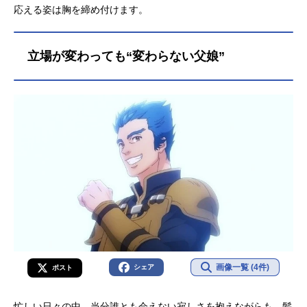
応える姿は胸を締め付けます。
立場が変わっても“変わらない父娘”
画像一覧 (4件)
シェア
ポスト
忙しい日々の中、当分誰とも会えない寂しさを抱えながらも、髪