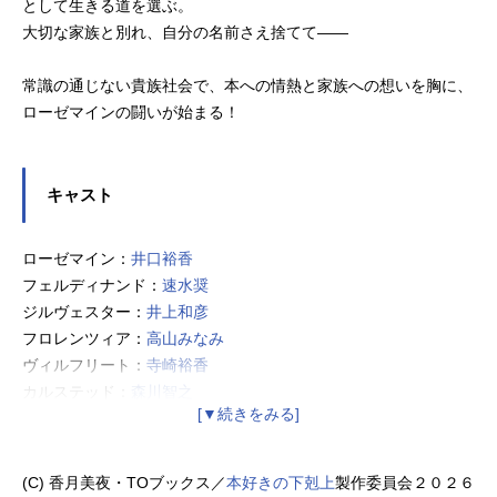
として生きる道を選ぶ。
大切な家族と別れ、自分の名前さえ捨てて――
常識の通じない貴族社会で、本への情熱と家族への想いを胸に、
ローゼマインの闘いが始まる！
キャスト
ローゼマイン：
井口裕香
フェルディナンド：
速水奨
ジルヴェスター：
井上和彦
フロレンツィア：
高山みなみ
ヴィルフリート：
寺崎裕香
カルステッド：
森川智之
エルヴィーラ：
井上喜久子
ダームエル：
梅原裕一郎
ブリギッテ：
瀬戸麻沙美
(C) 香月美夜・TOブックス／
本好きの下剋上
製作委員会２０２６