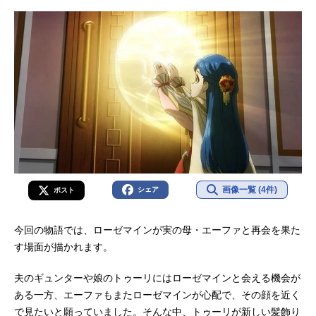
子安武人マルク：前野智昭ルッツ：
いこの世界で、本好きの少女マイン
田村睦心フラン：狩野翔ギル：三瓶
の本作りに励む姿が描かれてきまし
由布子ヴィルマ：安野希世乃トゥー
た。第4期では、強大な魔力を持つ彼
リ：中島愛ギュンター：小山剛志エ
女が領主の養女・ローゼマインとし
ーファ：折笠富美子スタッフ原作：
て、貴族社会に身を置きながら奮闘
香月美夜『本好きの下剋上～司書に
していくことになります。本稿で
なる...
は、5月16日に放送された第六章（第
6話）「フェシュピールコンサート」
の内容を振り返っていきます。前回
は、演奏会準備を進める一方で、実
の姉・トゥーリとの再会が多くの視
聴者の涙を誘いました。今回の第六
画像一覧 (4件)
シェア
ポスト
章（第6話）では、寄付金集めのため
の演奏会準備が佳境に入り、いよい
今回の物語では、ローゼマインが実の母・エーファと再会を果た
よフェルディナンドが出演する本...
す場面が描かれます。
夫のギュンターや娘のトゥーリにはローゼマインと会える機会が
ある一方、エーファもまたローゼマインが心配で、その顔を近く
で見たいと願っていました。そんな中、トゥーリが新しい髪飾り