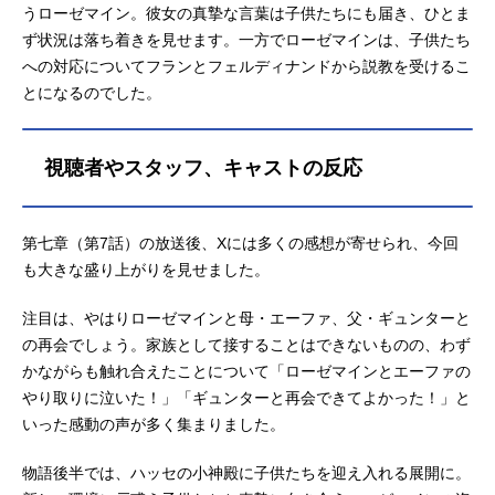
うローゼマイン。彼女の真摯な言葉は子供たちにも届き、ひとま
ず状況は落ち着きを見せます。一方でローゼマインは、子供たち
への対応についてフランとフェルディナンドから説教を受けるこ
とになるのでした。
視聴者やスタッフ、キャストの反応
第七章（第7話）の放送後、Xには多くの感想が寄せられ、今回
も大きな盛り上がりを見せました。
注目は、やはりローゼマインと母・エーファ、父・ギュンターと
の再会でしょう。家族として接することはできないものの、わず
かながらも触れ合えたことについて「ローゼマインとエーファの
やり取りに泣いた！」「ギュンターと再会できてよかった！」と
いった感動の声が多く集まりました。
物語後半では、ハッセの小神殿に子供たちを迎え入れる展開に。