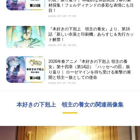
材採集！フェルディナンドの多彩な表情にも注
目！
2026-07-29 17:30
『本好きの下剋上 領主の養女』より、第16
話「新しい衣装と印刷機」あらすじ＆先行カッ
ト解禁！
2026-07-25 18:00
2026年春アニメ『本好きの下剋上 領主の養
女』第十四章（第14話）「ハッセへの罰」振
り返り｜ ローゼマインを待ち受ける衝撃の展
開と領主一族としての使命
2026-07-21 19:00
本好きの下剋上 領主の養女の関連画像集