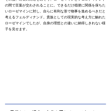
の間で言葉が交わされることに。できるだけ穏便に関係を保ちた
いローゼマインに対し、自らに有利な形で物事を進めるべきだと
考えるフェルディナンド。貴族としての現実的な考え方に触れた
ローゼマインでしたが、自身の理想との違いに納得しきれない様
子を見せます。