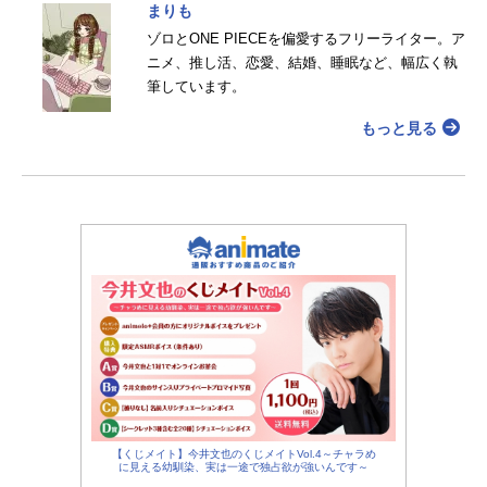
まりも
ゾロとONE PIECEを偏愛するフリーライター。ア
ニメ、推し活、恋愛、結婚、睡眠など、幅広く執
筆しています。
もっと見る
【くじメイト】今井文也のくじメイトVol.4～チャラめ
に見える幼馴染、実は一途で独占欲が強いんです～