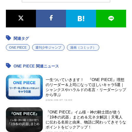
関連タグ
ONE PIECE
週刊少年ジャンプ
漫画（コミック）
ONE PIECE 関連ニュース
一生ついていきます！ 『ONE PIECE』理想
のリーダー＆上司になってほしいキャラ5選｜
シャンクスやハラルドの名言・リーダーシップ
から学ぶ
2026-08-07 12:00
『ONE PIECE』イム様・神の騎士団が使う
「19本の武器」まとめ＆元ネタ解説｜天竜人
に伝わる名前と由来、物語に関わってきそうな
ポイントをピックアップ！