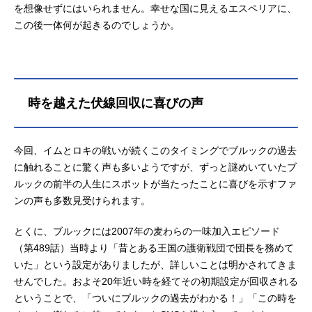
を想像せずにはいられません。幸せな国に見えるエスペリアに、
この後一体何が起きるのでしょうか。
時を越えた伏線回収に喜びの声
今回、イムとロキの戦いが続くこのタイミングでブルックの過去
に触れることに驚く声も多いようですが、ずっと謎めいていたブ
ルックの前半の人生にスポットが当たったことに喜びを示すファ
ンの声も多数見受けられます。
とくに、ブルックには2007年の麦わらの一味加入エピソード
（第489話）当時より「昔とある王国の護衛戦団で団長を務めて
いた」という設定がありましたが、詳しいことは明かされてきま
せんでした。およそ20年近い時を経てその初期設定が回収される
ということで、「ついにブルックの過去がわかる！」「この時を