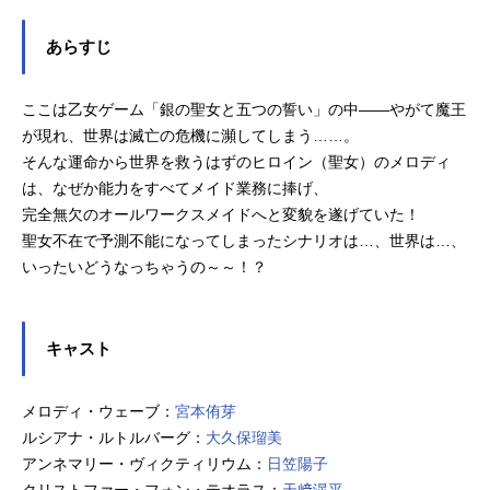
あらすじ
ここは乙女ゲーム「銀の聖女と五つの誓い」の中――やがて魔王
が現れ、世界は滅亡の危機に瀕してしまう……。
そんな運命から世界を救うはずのヒロイン（聖女）のメロディ
は、なぜか能力をすべてメイド業務に捧げ、
完全無欠のオールワークスメイドへと変貌を遂げていた！
聖女不在で予測不能になってしまったシナリオは…、世界は…、
いったいどうなっちゃうの～～！？
キャスト
メロディ・ウェーブ：
宮本侑芽
ルシアナ・ルトルバーグ：
大久保瑠美
アンネマリー・ヴィクティリウム：
日笠陽子
クリストファー・フォン・テオラス：
天﨑滉平