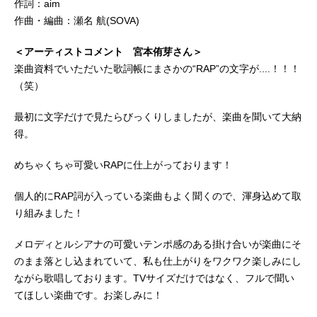
作詞：aim
作曲・編曲：瀬名 航(SOVA)
＜アーティストコメント 宮本侑芽さん＞
楽曲資料でいただいた歌詞帳にまさかの“RAP”の文字が....！！！
（笑）
最初に文字だけで見たらびっくりしましたが、楽曲を聞いて大納
得。
めちゃくちゃ可愛いRAPに仕上がっております！
個人的にRAP詞が入っている楽曲もよく聞くので、渾身込めて取
り組みました！
メロディとルシアナの可愛いテンポ感のある掛け合いが楽曲にそ
のまま落とし込まれていて、私も仕上がりをワクワク楽しみにし
ながら歌唱しております。TVサイズだけではなく、フルで聞い
てほしい楽曲です。お楽しみに！