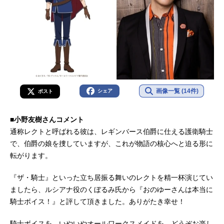
画像一覧 (14件)
シェア
ポスト
■小野友樹さんコメント
通称レクトと呼ばれる彼は、レギンバース伯爵に仕える護衛騎士
で、伯爵の娘を捜していますが、これが物語の核心へと迫る形に
転がります。
『ザ・騎士』といった立ち居振る舞いのレクトを精一杯演じてい
ましたら、ルシアナ役のくぼるみ氏から『おのゆーさんは本当に
騎士ボイス！』と評して頂きました。ありがたき幸せ！
騎士ボイスを、いやいやオールワークスメイドを、どうぞお楽し