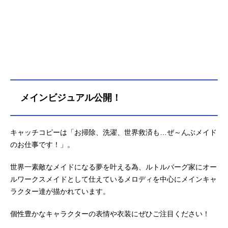
イン？聖女？いいえ、オールワーク
スメイドです（誇）！放送形態TVア
ニメスケジュール2026年7月1日
（水）～TOKYOMX・BSフジほかキ
ャストメロディ・ウェーブ：宮本侑
芽ルシアナ・ルトルバーグ：大久保
瑠美アンネマリー・ヴィクティリウ
ム：日笠陽子クリストファー・フォ
メインビジュアル公開！
ン・テオラス：天﨑滉平レクティア
ス・フロード：小野友樹ビューク：
堀江瞬魔王：仲村宗悟スタッフ原
キャッチコピーは「お掃除、洗濯、世界救済も…ぜ～んぶメイド
作：あてきち『ヒロイン？聖女？い
いえ、オールワークスメイドです
のお仕事です！」。
（誇）！』（TOブックス刊）原作イ
ラスト：雪子漫画：螢子総監督：石
世界一素敵なメイドになる夢を叶える為、ルトルバーグ家にオー
平信司監督：村川直哉シリーズ構
ルワークスメイドとして仕えているメロディを中心にメインキャ
成：根元歳三キャラクターデザイ
ラクター達が描かれています。
ン：徳川恵梨サブキャラクターデザ
イン：小島えり美術監督：大河内稔
個性豊かなキャラクターの表情や衣装にぜひご注目ください！
色彩設計：いわみみか。撮影監督：