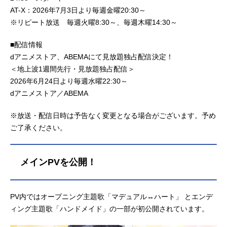
AT-X：2026年7月3日より毎週金曜20:30～
※リピート放送 毎週火曜8:30～、毎週木曜14:30～
■配信情報
dアニメストア、ABEMAにて見放題独占配信決定！
＜地上波1週間先行・見放題独占配信＞
2026年6月24日より毎週水曜22:30～
dアニメストア／ABEMA
※放送・配信日時は予告なく変更となる場合がございます。予め
ご了承ください。
メインPVを公開！
PV内ではオープニング主題歌「マデュアル↔ハート」 とエンデ
ィング主題歌「ハンドメイド」の一部が初公開されています。