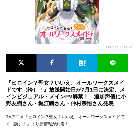
アニメ映画一覧
実写化映画一覧
今期アニメ曜日別一覧
春アニメ
夏アニメ
2026-05-31 20:45
秋アニメ
冬アニメ
男性声優/女性声優一覧
FOLLOW US
『ヒロイン？聖女？いいえ、オールワークスメイ
ドです（誇）！』放送開始日が7月1日に決定、メ
インビジュアル・メインPV解禁！ 追加声優に小
野友樹さん・堀江瞬さん・仲村宗悟さん発表
TVアニメ『ヒロイン？聖女？いいえ、オールワークスメイドで
す（誇）！』より新情報が到着！