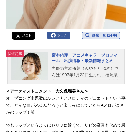
画像一覧 (14件)
シェア
ポスト
関連記事
宮本侑芽｜アニメキャラ・プロフィ
ール・出演情報・最新情報まとめ
声優の宮本侑芽（みやもと ゆめ）さ
んは1997年1月22日生まれ、福岡県
出身。『SSSS.GRIDMAN』の宝多六
花役をはじめ、『機動戦士ガンダム
＜アーティストコメント 大久保瑠美さん＞
水星の魔女』のニカ・ナナウラ役な
オープニング主題歌はルシアナとメロディのデュエットという事
ど、人気作品のキャラクターを多く
で、どんな曲が来るんだろうと楽しみにしていたらAメロがまさ
演じています。こちらでは、宮本侑
かのラップ！笑
芽さんのオススメ記事をご紹介！
でもラップというよりはセリフに近くて、サビの高音も含めて緩