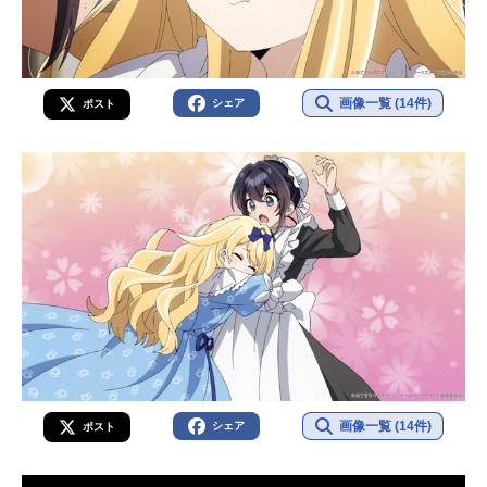
画像一覧 (14件)
シェア
ポスト
画像一覧 (14件)
シェア
ポスト