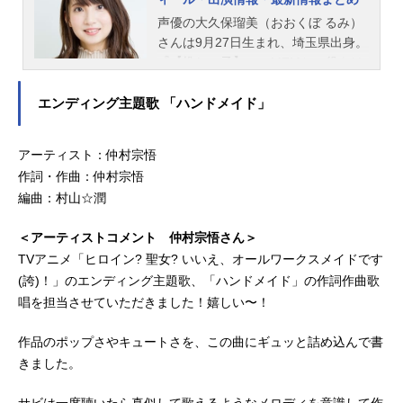
声優の大久保瑠美（おおくぼ るみ）
さんは9月27日生まれ、埼玉県出身。
『【推しの子】』のMEMちょ役をは
じめ、『ゆるゆり』の吉川ちなつ役
など、人気作品のキャラクターを多
エンディング主題歌 「ハンドメイド」
く演じています。こちらでは、大久
保瑠美さんのオススメ記事をご紹
アーティスト：仲村宗悟
介！
作詞・作曲：仲村宗悟
編曲：村山☆潤
＜アーティストコメント 仲村宗悟さん＞
TVアニメ「ヒロイン? 聖女? いいえ、オールワークスメイドです
(誇)！」のエンディング主題歌、「ハンドメイド」の作詞作曲歌
唱を担当させていただきました！嬉しい〜！
作品のポップさやキュートさを、この曲にギュッと詰め込んで書
きました。
サビは一度聴いたら真似して歌えるようなメロディを意識して作