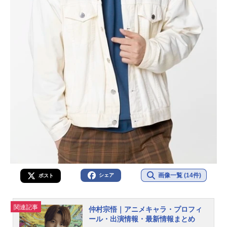
画像一覧 (14件)
シェア
ポスト
関連記事
仲村宗悟｜アニメキャラ・プロフィ
ール・出演情報・最新情報まとめ