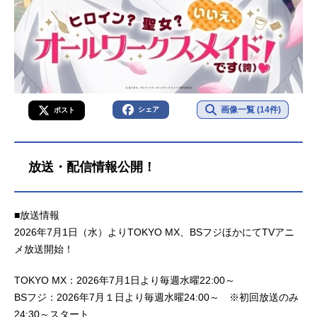
画像一覧 (14件)
シェア
ポスト
放送・配信情報公開！
■放送情報
2026年7月1日（水）よりTOKYO MX、BSフジほかにてTVアニ
メ放送開始！
TOKYO MX：2026年7月1日より毎週水曜22:00～
BSフジ：2026年7月１日より毎週水曜24:00～ ※初回放送のみ
24:30～スタート