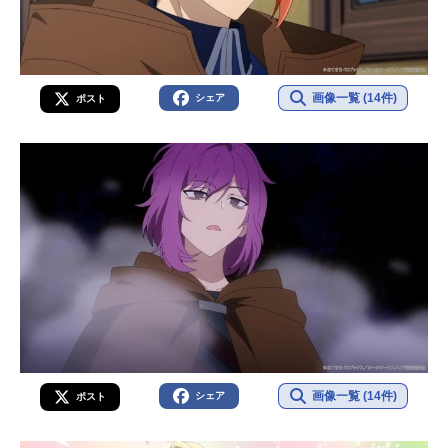
画像一覧 (14件)
シェア
ポスト
画像一覧 (14件)
シェア
ポスト