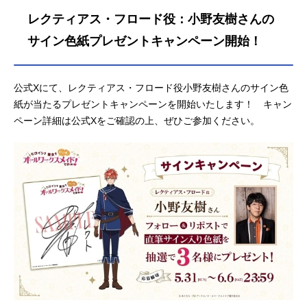
レクティアス・フロード役：小野友樹さんの
サイン色紙プレゼントキャンペーン開始！
公式Xにて、レクティアス・フロード役小野友樹さんのサイン色
紙が当たるプレゼントキャンペーンを開始いたします！ キャン
ペーン詳細は公式Xをご確認の上、ぜひご参加ください。