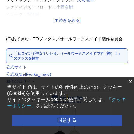
レクティアス・フロード：
小野友樹
ビューク：
堀江瞬
魔王：
仲村宗悟
(C)あてきち・TOブックス／オールワークスメイド製作委員会
「ヒロイン？聖女？いいえ、オールワークスメイドです（誇）！」
のグッズを探す
公式サイト
公式X(＠allworks_maid)
×
原作公式サイト
当サイトでは、サイトの利便性向上のため、クッキー
(Cookie)を使用しています。
サイトのクッキー(Cookie)の使用に関しては、
「クッキ
ーポリシー」
をお読みください。
同意する