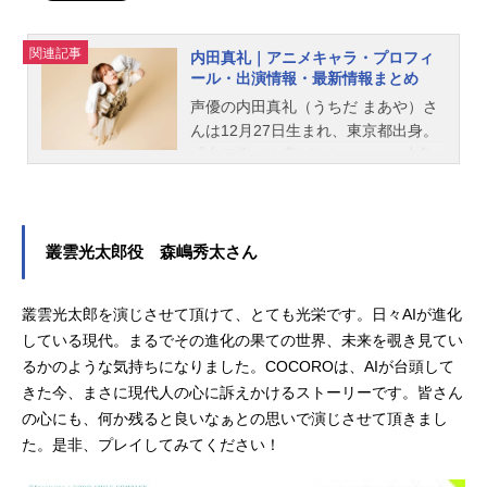
関連記事
内田真礼｜アニメキャラ・プロフィ
ール・出演情報・最新情報まとめ
声優の内田真礼（うちだ まあや）さ
んは12月27日生まれ、東京都出身。
『中二病でも恋がしたい！』の小鳥
遊六花役をはじめ、『約束のネバー
ランド』のノーマン役など、人気作
品のキャラクターを多く演じていま
す。こちらでは、内田真礼さんのオ
叢雲光太郎役 森嶋秀太さん
ススメ記事をご紹介！
叢雲光太郎を演じさせて頂けて、とても光栄です。日々AIが進化
している現代。まるでその進化の果ての世界、未来を覗き見てい
るかのような気持ちになりました。COCOROは、AIが台頭して
きた今、まさに現代人の心に訴えかけるストーリーです。皆さん
の心にも、何か残ると良いなぁとの思いで演じさせて頂きまし
た。是非、プレイしてみてください！