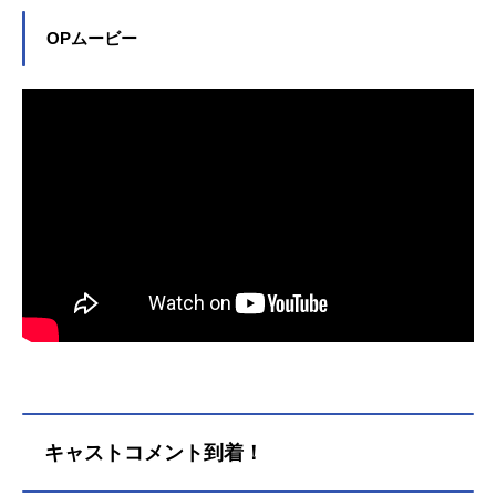
OPムービー
キャストコメント到着！