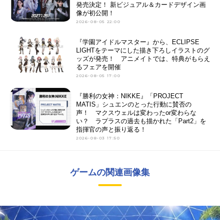
発売決定！ 新ビジュアル＆カードデザイン画
像が初公開！
2026-08-05 22:00
『学園アイドルマスター』から、ECLIPSE
LIGHTをテーマにした描き下ろしイラストのグ
ッズが発売！ アニメイトでは、特典がもらえ
るフェアを開催
2026-08-05 17:00
『勝利の女神：NIKKE』「PROJECT
MATIS」シュエンのとった行動に賛否の
声！ マクスウェルは変わったor変わらな
い？ ラプラスの過去も描かれた「Part2」を
指揮官の声と振り返る！
2026-08-03 17:50
ゲームの関連画像集