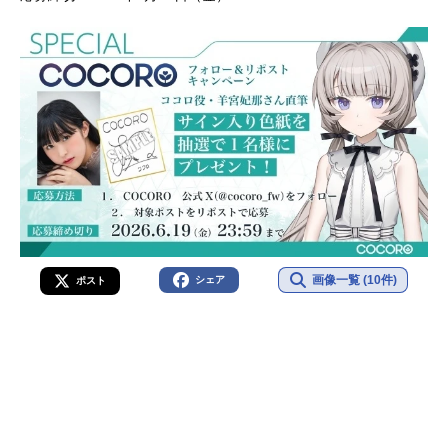
画像一覧 (10件)
シェア
ポスト