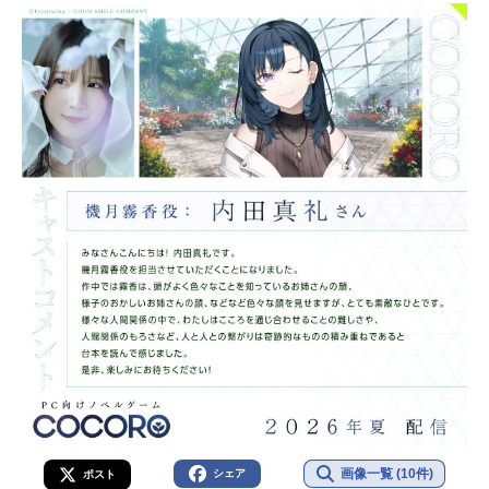
画像一覧 (10件)
シェア
ポスト