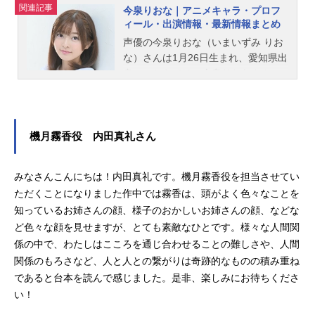
関連記事
今泉りおな｜アニメキャラ・プロフ
ィール・出演情報・最新情報まとめ
声優の今泉りおな（いまいずみ りお
な）さんは1月26日生まれ、愛知県出
身。こちらでは、今泉りおなさんの
オススメ記事をご紹介！
機月霧香役 内田真礼さん
みなさんこんにちは！内田真礼です。機月霧香役を担当させてい
ただくことになりました作中では霧香は、頭がよく色々なことを
知っているお姉さんの顔、様子のおかしいお姉さんの顔、などな
ど色々な顔を見せますが、とても素敵なひとです。様々な人間関
係の中で、わたしはこころを通じ合わせることの難しさや、人間
関係のもろさなど、人と人との繋がりは奇跡的なものの積み重ね
であると台本を読んで感じました。是非、楽しみにお待ちくださ
い！