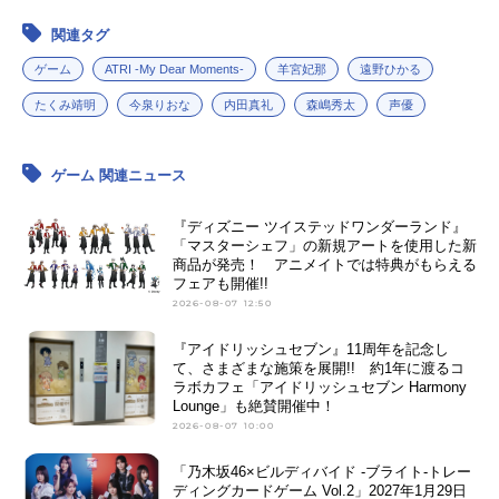
関連タグ
ゲーム
ATRI -My Dear Moments-
羊宮妃那
遠野ひかる
たくみ靖明
今泉りおな
内田真礼
森嶋秀太
声優
ゲーム 関連ニュース
『ディズニー ツイステッドワンダーランド』
「マスターシェフ」の新規アートを使用した新
商品が発売！ アニメイトでは特典がもらえる
フェアも開催!!
2026-08-07 12:50
『アイドリッシュセブン』11周年を記念し
て、さまざまな施策を展開!! 約1年に渡るコ
ラボカフェ「アイドリッシュセブン Harmony
Lounge」も絶賛開催中！
2026-08-07 10:00
「乃木坂46×ビルディバイド -ブライト-トレー
ディングカードゲーム Vol.2」2027年1月29日