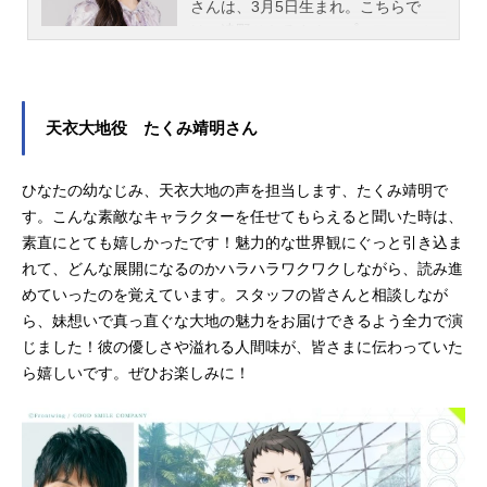
さんは、3月5日生まれ。こちらで
は、遠野ひかるさんのプロフィール
と関連記事を紹介します。
天衣大地役 たくみ靖明さん
ひなたの幼なじみ、天衣大地の声を担当します、たくみ靖明で
す。こんな素敵なキャラクターを任せてもらえると聞いた時は、
素直にとても嬉しかったです！魅力的な世界観にぐっと引き込ま
れて、どんな展開になるのかハラハラワクワクしながら、読み進
めていったのを覚えています。スタッフの皆さんと相談しなが
ら、妹想いで真っ直ぐな大地の魅力をお届けできるよう全力で演
じました！彼の優しさや溢れる人間味が、皆さまに伝わっていた
ら嬉しいです。ぜひお楽しみに！