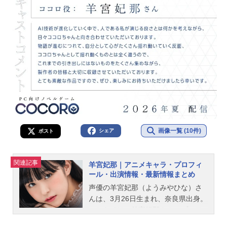
画像一覧 (10件)
シェア
ポスト
関連記事
羊宮妃那｜アニメキャラ・プロフィ
ール・出演情報・最新情報まとめ
声優の羊宮妃那（ようみやひな）さ
んは、3月26日生まれ、奈良県出身。
こちらでは、羊宮妃那さんのプロフ
ィールと関連記事を紹介します。