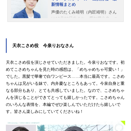
新情報まとめ
声優のたくみ靖明（内匠靖明）さん
は10月23日生まれ、愛知県出身。こ
ちらでは、たくみ靖明さんのオスス
メ記事をご紹介！
天衣こさめ役 今泉りおなさん
天衣こさめ役を演じさせていただきました。今泉りおなです。初
めてこさめちゃんを見た時の感想は、「めちゃめちゃ可愛い！」
でした。黒髪で華奢で白ワンピース……本当に最高です。こさめ
ちゃんは兄がいる妹で、内弁慶なところもあって。今泉自身と重
なる部分もあり、とても共感していました。なので、こさめちゃ
んを演じることができてとっても嬉しかったです。こさめちゃん
のいろんな表情を、本編でぜひ楽しんでいただけたら嬉しいで
す。皆さん楽しみにしていてくださいね！