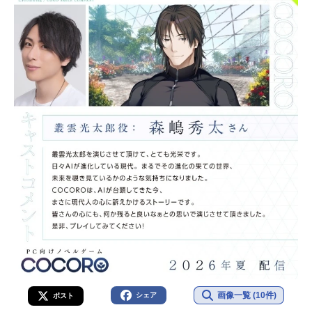
画像一覧 (10件)
シェア
ポスト