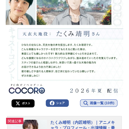
画像一覧 (10件)
シェア
ポスト
関連記事
たくみ靖明（内匠靖明）｜アニメキ
ャラ・プロフィール・出演情報・最