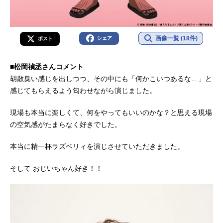
画像一覧 (18件)
シェア
ポスト
■松岡禎丞さんコメント
胡散臭い感じを出しつつ、その中にも「何かこいつあるな…」と
感じてもらえるよう匂わせながら演じました。
現場も本当に楽しくて、何をやってもいいのかな？と思える現場
の空気感がたまらなく好きでした。
本当に精一杯ラズベリィを演じさせていただきました。
そして おじいちゃん好き！！