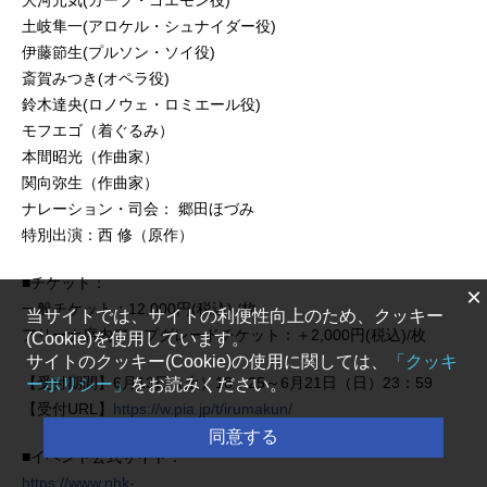
土岐隼一(アロケル・シュナイダー役)
伊藤節生(プルソン・ソイ役)
斎賀みつき(オペラ役)
鈴木達央(ロノウェ・ロミエール役)
モフエゴ（着ぐるみ）
本間昭光（作曲家）
関向弥生（作曲家）
ナレーション・司会： 郷田ほづみ
特別出演：西 修（原作）
■チケット：
×
一般チケット：12,000円(税込) /枚
当サイトでは、サイトの利便性向上のため、クッキー
アリーナ席内アップグレードチケット：＋2,000円(税込)/枚
(Cookie)を使用しています。
サイトのクッキー(Cookie)の使用に関しては、
「クッキ
【受付期間】6月13日（土）18：25～6月21日（日）23：59
ーポリシー」
をお読みください。
【受付URL】
https://w.pia.jp/t/irumakun/
同意する
■イベント公式サイト：
https://www.nhk-