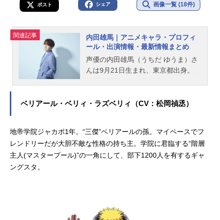
画像一覧 (18件)
シェア
ポスト
関連記事
内田雄馬｜アニメキャラ・プロフィ
ール・出演情報・最新情報まとめ
声優の内田雄馬（うちだ ゆうま）さ
んは9月21日生まれ、東京都出身。
『呪術廻戦』の伏黒恵役をはじめ、
『WIND BREAKER』の桜遥役など、
人気作品のキャラクターを多く演じ
ベリアール・ベリィ・ラズベリィ（CV：松岡禎丞）
ています。こちらでは、内田雄馬さ
んのオススメ記事をご紹介！
地帝学院ジャカポ1年。“三傑”ベリアールの孫。マイペースでフ
レンドリーだが大胆不敵な性格の持ち主。学院に君臨する“階層
主人(マスタープール)”の一角にして、部下1200人を有するギャ
ングスタ。