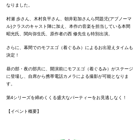
なりました。
村瀬 歩さん、木村良平さん、朝井彩加さんら問題児(アブノーマ
ル)クラスのキャスト陣に加え、本作の音楽を担当している本間
昭光氏、関向弥生氏、原作者の西 修先生も特別出演。
さらに、幕間でのモフエゴ（着ぐるみ）によるお出迎えタイムも
決定！
昼の部・夜の部共に、開演前にモフエゴ（着ぐるみ）がステージ
に登場し、自席から携帯電話カメラによる撮影が可能となりま
す。
第4シリーズを締めくくる盛大なパーティーをお見逃しなく！
【イベント概要】