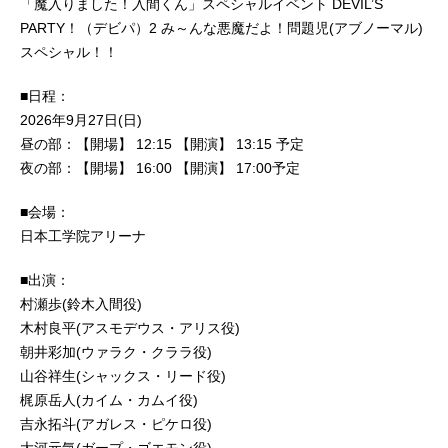
「魔入りました！入間くん」スペシャルイベント DEVIL’S
PARTY！（デビパ）2 み～んな悪魔だよ！問題児(アブノーマル)
スペシャル！！
■日程：
2026年9月27日(日)
昼の部：【開場】 12:15 【開演】 13:15 予定
夜の部：【開場】 16:00 【開演】 17:00予定
■会場：
日本工学院アリーナ
■出演：
村瀬歩(鈴木入間役)
木村良平(アスモデウス・アリス役)
朝井彩加(ウァラク・クララ役)
山谷祥生(シャックス・リード役)
梶原岳人(カイム・カムイ役)
吉永拓斗(アガレス・ピケロ役)
大河元気(ガープ・ゴエモン役)