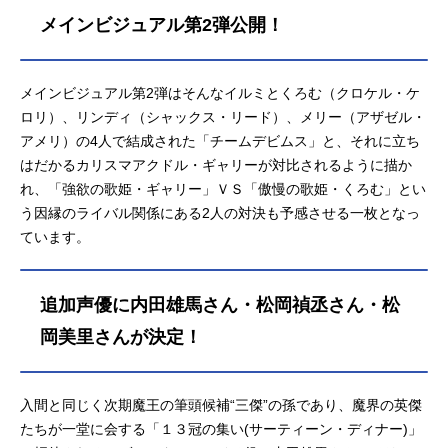
メインビジュアル第2弾公開！
メインビジュアル第2弾はそんなイルミとくろむ（クロケル・ケ
ロリ）、リンディ（シャックス・リード）、メリー（アザゼル・
アメリ）の4人で結成された「チームデビムス」と、それに立ち
はだかるカリスマアクドル・ギャリーが対比されるように描か
れ、「強欲の歌姫・ギャリー」ＶＳ「傲慢の歌姫・くろむ」とい
う因縁のライバル関係にある2人の対決も予感させる一枚となっ
ています。
追加声優に内田雄馬さん・松岡禎丞さん・松
岡美里さんが決定！
入間と同じく次期魔王の筆頭候補“三傑”の孫であり、魔界の英傑
たちが一堂に会する「１３冠の集い(サーティーン・ディナー)」