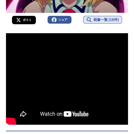
画像一覧 (18件)
シェア
ポスト