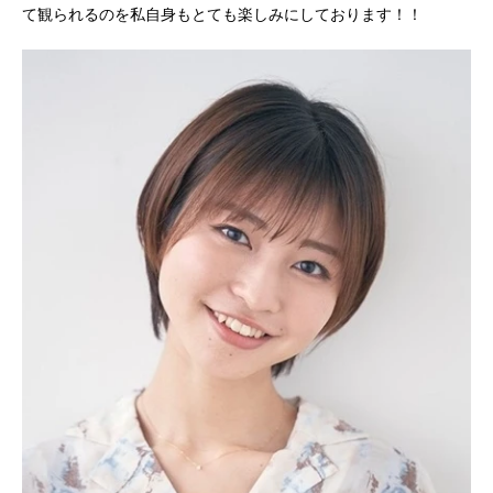
て観られるのを私自身もとても楽しみにしております！！