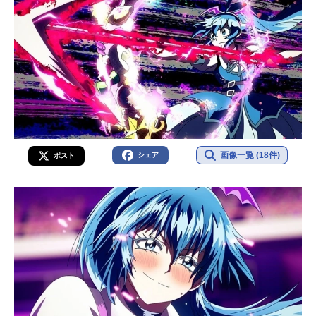
画像一覧 (18件)
シェア
ポスト