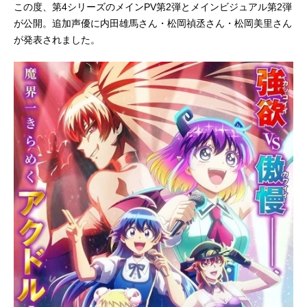
この度、第4シリーズのメインPV第2弾とメインビジュアル第2弾
が公開。追加声優に内田雄馬さん・松岡禎丞さん・松岡美里さん
が発表されました。