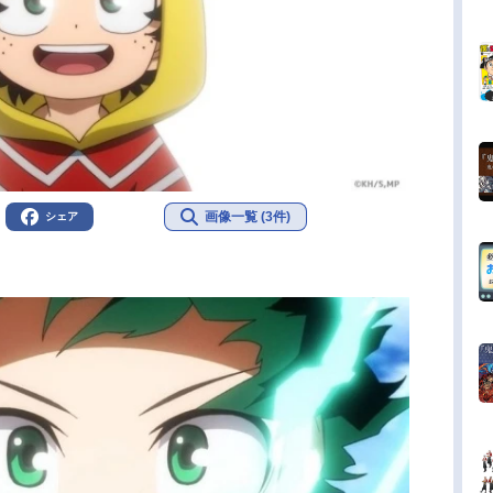
画像一覧 (3件)
シェア