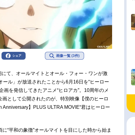
画像一覧 (3件)
シェア
第3期にて、オールマイトとオール・フォー・ワンが激
オール」が放送されたことから6月16日を“ヒーロー
企画を発信してきたアニメ“ヒロアカ”。10周年のメ
企画として公開されたのが、特別映像【僕のヒーロ
th Anniversary】PLUS ULTRA MOVIE“君はヒーロー
に“平和の象徴”オールマイトを目にした時から始ま