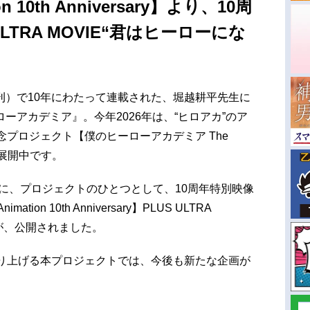
on 10th Anniversary】より、10周
LTRA MOVIE“君はヒーローにな
刊）で10年にわたって連載された、堀越耕平先生に
ーアカデミア』。今年2026年は、“ヒロアカ”のア
念プロジェクト【僕のヒーローアカデミア The
ry】が展開中です。
ー”に、プロジェクトのひとつとして、10周年特別映像
ion 10th Anniversary】PLUS ULTRA
”が、公開されました。
盛り上げる本プロジェクトでは、今後も新たな企画が