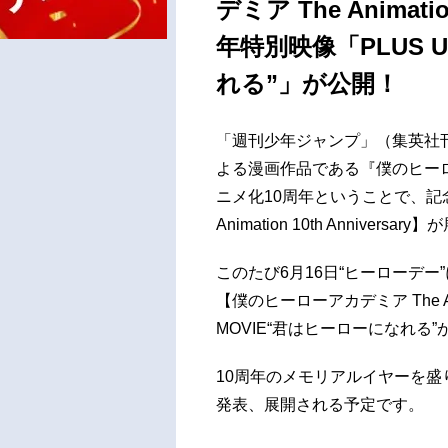
デミア The Animati
年特別映像「PLUS U
れる”」が公開！
「週刊少年ジャンプ」（集英社
よる漫画作品である『僕のヒーロ
ニメ化10周年ということで、記
Animation 10th Anniversa
このたび6月16日“ヒーローデ
【僕のヒーローアカデミア The Animat
MOVIE“君はヒーローになれる
10周年のメモリアルイヤーを
発表、展開される予定です。