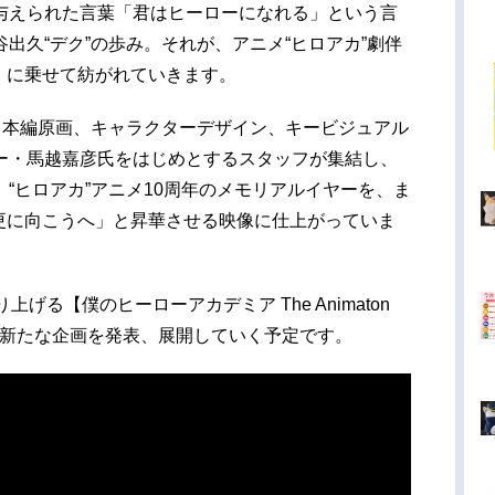
与えられた言葉「君はヒーローになれる」という言
出久“デク”の歩み。それが、アニメ“ヒロアカ”劇伴
un」に乗せて紡がれていきます。
ら本編原画、キャラクターデザイン、キービジュアル
ー・馬越嘉彦氏をはじめとするスタッフが集結し、
“ヒロアカ”アニメ10周年のメモリアルイヤーを、ま
神で「更に向こうへ」と昇華させる映像に仕上がっていま
げる【僕のヒーローアカデミア The Animaton
は、今後も新たな企画を発表、展開していく予定です。