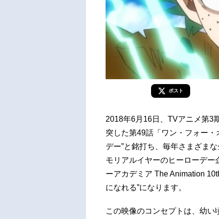
ポスト
2018年6月16日、TVアニメ
突した第49話「ワン・フォー・
デー”と銘打ち、毎年さまざまな
モリアルイヤーのヒーローデー
ーアカデミア The Animation 10
になれる”になります。
この映像のコンセプトは、幼い頃