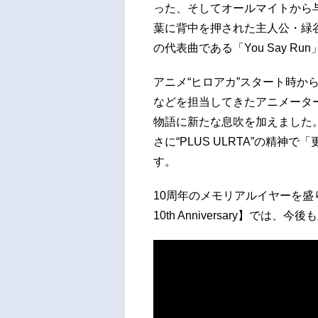
った、そしてオールマイトから
葉に背中を押された主人公・緑谷
の代表曲である「You Say R
アニメ“ヒロアカ”スタート時か
などを担当してきたアニメータ
物語に新たな息吹を加えました。
さに“PLUS ULRTA”の精
す。
10周年のメモリアルイヤーを盛り上
10th Anniversary】で