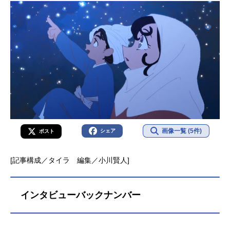
画像一覧 (5件)
シェア
ポスト
[記事構成／タイラ 編集／小川賢人]
インタビューバックナンバー