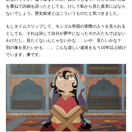
を重ねて詳細を語ったとしても、けして私から見た真実にはなら
ないでしょう。歴史叙述とはこういうものだと気づきました。
もしタイムスリップして、モンゴル帝国の実際の人々を見られる
としても、それは決して自分が夢中になったその人たちではない
わけだし、見たくないんじゃないかな……いや、見たいかな？
別の像を見たいかも……。こんな虚しい逡巡をもう10年以上続け
ています。虜です。