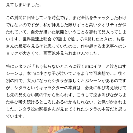
見てしまいました。
この質問に回答している時点では、まだ全話をチェックしたわけ
ではないのですが、私が拝見した限りずっと高いクオリティが保
たれていて、自分が描いた展開ということを忘れて見入ってしま
います。世界最速上映会で3話まで通して拝見したときは、お客
さんの反応を見るぞと思っていたのに、作中起きる出来事へのシ
ョックが大きくて、画面以外見られませんでした。
特にシタラが「もう知らないところに行くのはイヤ」と泣き出す
シーンは、本当に小さな子が泣いているようで可哀想で…。後々
別の回で、大人になったシタラが激しく叫ぶシーンがあるのです
が、シタラというキャラクターの本質は、必死に学び考え続けて
も先の見えない闇の中から出られず、こうして泣き叫びながらま
た学び考え続けるところにあるのかもしれない、と気づかされま
した。シタラ役の関根さんが見せてくれたシタラの本質だと思っ
ています。