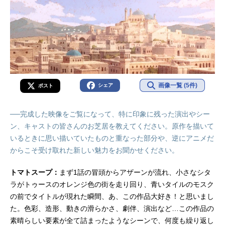
画像一覧 (5件)
シェア
ポスト
──完成した映像をご覧になって、特に印象に残った演出やシー
ン、キャストの皆さんのお芝居を教えてください。原作を描いて
いるときに思い描いていたものと重なった部分や、逆にアニメだ
からこそ受け取れた新しい魅力をお聞かせください。
トマトスープ：
まず1話の冒頭からアザーンが流れ、小さなシタ
ラがトゥースのオレンジ色の街を走り回り、青いタイルのモスク
の前でタイトルが現れた瞬間、あ、この作品大好き！と思いまし
た。色彩、造形、動きの滑らかさ、劇伴、演出など…この作品の
素晴らしい要素が全て詰まったようなシーンで、何度も繰り返し