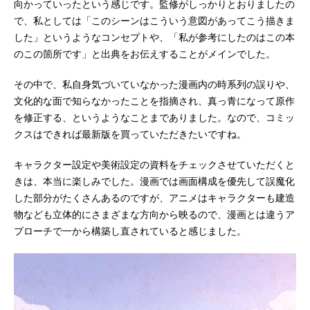
向かっていったという感じです。監修がしっかりとおりましたの
で、私としては「このシーンはこういう意図があってこう描きま
した」というようなコンセプトや、「私が参考にしたのはこの本
のこの箇所です」と出典をお伝えすることがメインでした。
その中で、私自身気づいていなかった漫画内の時系列の誤りや、
文化的な面で知らなかったことを指摘され、真っ青になって原作
を修正する、というようなことまでありました。なので、コミッ
クスはできれば最新版を買っていただきたいですね。
キャラクター設定や美術設定の資料をチェックさせていただくと
きは、本当に楽しみでした。漫画では画面構成を優先して誤魔化
した部分がたくさんあるのですが、アニメはキャラクターも建造
物なども立体的にさまざまな方向から映るので、漫画とは違うア
プローチで一から構築し直されていると感じました。