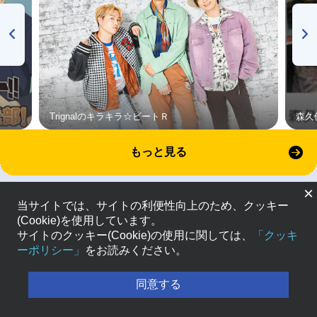
Trignalのキラキラ☆ビートＲ
森久
もっと見る
×
当サイトでは、サイトの利便性向上のため、クッキー
(Cookie)を使用しています。
サイトのクッキー(Cookie)の使用に関しては、
「クッキ
ーポリシー」
をお読みください。
同意する