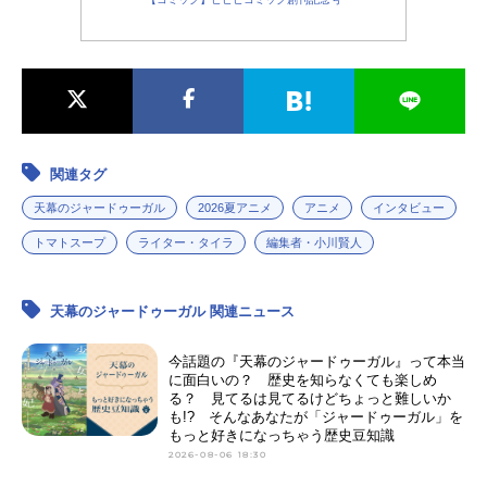
関連タグ
天幕のジャードゥーガル
2026夏アニメ
アニメ
インタビュー
トマトスープ
ライター・タイラ
編集者・小川賢人
天幕のジャードゥーガル 関連ニュース
今話題の『天幕のジャードゥーガル』って本当
に面白いの？ 歴史を知らなくても楽しめ
る？ 見てるは見てるけどちょっと難しいか
も!? そんなあなたが「ジャードゥーガル」を
もっと好きになっちゃう歴史豆知識
2026-08-06 18:30