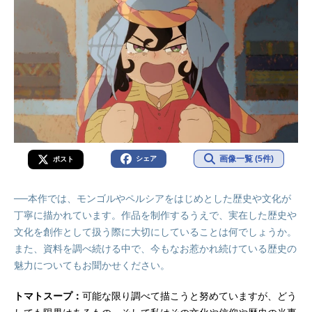
画像一覧 (5件)
シェア
ポスト
──本作では、モンゴルやペルシアをはじめとした歴史や文化が
丁寧に描かれています。作品を制作するうえで、実在した歴史や
文化を創作として扱う際に大切にしていることは何でしょうか。
また、資料を調べ続ける中で、今もなお惹かれ続けている歴史の
魅力についてもお聞かせください。
トマトスープ：
可能な限り調べて描こうと努めていますが、どう