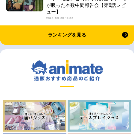
が吸った本数中間報告会【第6話レビ
ュー】
2026-08-08 12:00
ランキングを見る