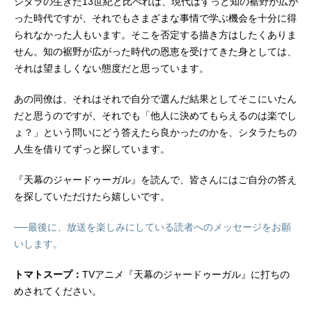
シタラの生きた13世紀と比べれば、現代はずっと知の裾野が広が
った時代ですが、それでもさまざまな事情で学ぶ機会を十分に得
られなかった人もいます。そこを否定する描き方はしたくありま
せん。知の裾野が広がった時代の恩恵を受けてきた身としては、
それは望ましくない態度だと思っています。
あの同僚は、それはそれで自分で選んだ結果としてそこにいたん
だと思うのですが、それでも「他人に決めてもらえるのは楽でし
ょ？」という問いにどう答えたら良かったのかを、シタラたちの
人生を借りてずっと探しています。
『天幕のジャードゥーガル』を読んで、皆さんにはご自分の答え
を探していただけたら嬉しいです。
──最後に、放送を楽しみにしている読者へのメッセージをお願
いします。
トマトスープ：
TVアニメ『天幕のジャードゥーガル』に打ちの
めされてください。