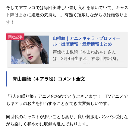
そしてアフレコでは毎回美味しい差し入れを頂いていて、キャス
ト陣はまさに姫達の気持ち...。有難く頂戴しながら収録頑張りま
す！
関連記事
山根綺｜アニメキャラ・プロフィー
ル・出演情報・最新情報まとめ
声優の山根綺（やまねあや）さん
は、2月4日生まれ、神奈川県出身。
こちらでは、山根綺さんのプロフィ
ールと関連記事を紹介します。
青山吉能（キアラ役）コメント全文
「7人の眠り姫」アニメ化おめでとうございます！ TVアニメで
もキアラのお声を担当することができ大変嬉しいです。
同世代のキャストが多いこともあり、良い刺激をバシバシ受けな
がら楽しく和やかに収録も進んでおります。