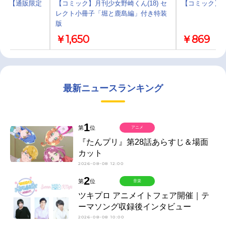
年9月号【通販限定
【コミック】月刊少女野崎くん(18) セ
【コミック】滅
レクト小冊子「堀と鹿島編」付き特装
版
￥1,650
￥869
最新ニュースランキング
1
第
位
アニメ
『たんプリ』第28話あらすじ＆場面
カット
2026-08-08 12:00
2
第
位
音楽
ツキプロ アニメイトフェア開催｜テ
ーマソング収録後インタビュー
2026-08-08 10:00