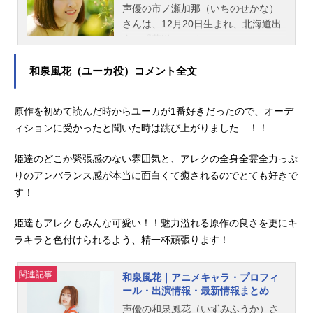
声優の市ノ瀬加那（いちのせかな）
さんは、12月20日生まれ、北海道出
身。『葬送のフリーレン』のフェル
ン役をはじめ、『機動戦士ガンダム
水星の魔女』のスレッタ・マーキュ
和泉風花（ユーカ役）コメント全文
リー役など、人気作品のキャラクタ
ーを多く演じています。こちらで
原作を初めて読んだ時からユーカが1番好きだったので、オーデ
は、市ノ瀬加那さんのオススメ記事
ィションに受かったと聞いた時は跳び上がりました…！！
をご紹介！
姫達のどこか緊張感のない雰囲気と、アレクの全身全霊全力っぷ
りのアンバランス感が本当に面白くて癒されるのでとても好きで
す！
姫達もアレクもみんな可愛い！！魅力溢れる原作の良さを更にキ
ラキラと色付けられるよう、精一杯頑張ります！
関連記事
和泉風花｜アニメキャラ・プロフィ
ール・出演情報・最新情報まとめ
声優の和泉風花（いずみふうか）さ