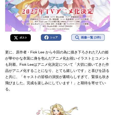
画像一覧 (3件)
シェア
ポスト
更に、原作者・Fiok Lee から今回の為に描き下ろされた7人の姫
が華やかな衣装に身を包んだアニメ化お祝いイラストとコメント
も到着。Fiok Leeはアニメ化決定について「大切に描いてきた作
品がアニメ化することになり、とても嬉しいです」と喜びを語る
と共に、「キャストの皆様の演技が素晴らしすぎて、緊張も吹き
飛びました。完成を楽しみにしています！」と期待を寄せてい
る。