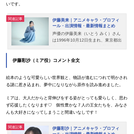
いです。
関連記事
伊藤美来｜アニメキャラ・プロフィ
ール・出演情報・最新情報まとめ
声優の伊藤美来（いとう みく）さん
は1996年10月12日生まれ、東京都出
身。『五等分の花嫁』の中野三玖役
をはじめ、『BanG Dream!』の弦巻
こころ役など、人気作品のキャラク
伊藤彩沙（ミア役）コメント全文
ターを多く演じています。こちらで
は、伊藤美来さんのオススメ記事を
絵本のような可愛らしい世界観と、物語が進むにつれて明かされ
ご紹介！
る謎に惹き込まれ、夢中になりながら原作を読み進めました。
ミアは、大人だからと背伸びをする姿がとっても愛らしく、思わ
ず応援したくなります♡ 個性豊かな７人の王女たちを、みなさ
んも大好きになってしまうこと間違いなしです！
関連記事
伊藤彩沙｜アニメキャラ・プロフィ