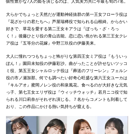
個性豊かな7人の姫を演じるのは、人気実力共に今最も旬の7名。
大らかでちょっと天然だが運動神経抜群の第一王女フローラ役は
『花ざかりの君たちへ』芦屋瑞稀役で知られる山根綺。からかい
好きで、草花を愛する第二王女キアラは『ぼっち・ざ・ろっ
く！』後藤ひとり役の青山吉能。恋に恋い焦がれる第三王女クレ
ア役は『五等分の花嫁』中野三玖役の伊藤美来。
大人に憧れつつもちょっと怖がりな第四王女ミア役は『もういっ
ぽん！』園田未知役の伊藤彩沙。曲がったことが許せないツッコ
ミ役、第五王女シャルロッテ役は『葬送のフリーレン』フェルン
役の市ノ瀬加那。何でも調べたい好奇心旺盛な第六王女ユーカは
『キルアオ』蜜岡ノレン役の和泉風花。食べるのが大好きな元気
っ子、第七王女エリザ役は『ウィッチウォッチ』若月ニコ役で知
られる川口莉奈がそれぞれ演じる。７名からコメントも到着して
おり、この作品にかける熱い気持ちが窺える。