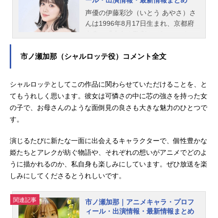
ール・出演情報・最新情報まとめ
声優の伊藤彩沙（いとう あやさ）さ
んは1996年8月17日生まれ、京都府
出身。『少女☆歌劇 レヴュースタァ
ライト』の花柳香子役をはじめ、『B
anG Dream!』の市ヶ谷有咲役など、
市ノ瀬加那（シャルロッテ役）コメント全文
人気作品のキャラクターを演じてい
ます。こちらでは、伊藤彩沙さんの
シャルロッテとしてこの作品に関わらせていただけることを、と
オススメ記事をご紹介！
てもうれしく思います。彼女は可憐さの中に芯の強さを持った女
の子で、お母さんのような面倒見の良さも大きな魅力のひとつで
す。
演じるたびに新たな一面に出会えるキャラクターで、個性豊かな
姫たちとアレクが紡ぐ物語や、それぞれの想いがアニメでどのよ
うに描かれるのか、私自身も楽しみにしています。ぜひ放送を楽
しみにしてくださるとうれしいです。
関連記事
市ノ瀬加那｜アニメキャラ・プロフ
ィール・出演情報・最新情報まとめ