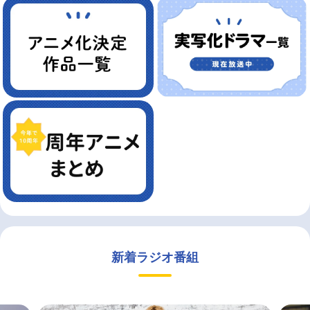
新着ラジオ番組