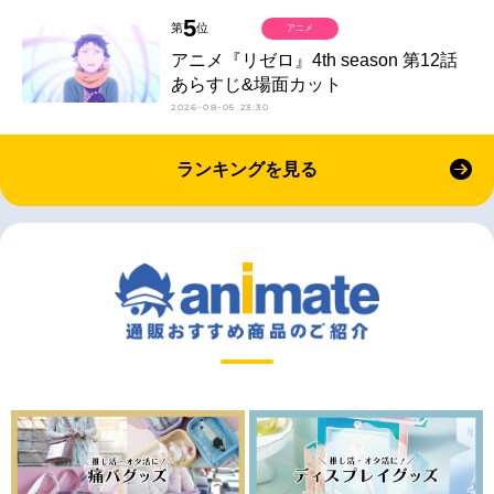
5
第
位
アニメ
アニメ『リゼロ』4th season 第12話
あらすじ&場面カット
2026-08-05 23:30
ランキングを見る