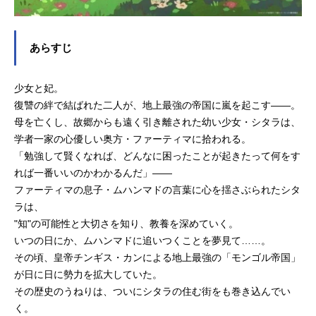
あらすじ
少女と妃。
復讐の絆で結ばれた二人が、地上最強の帝国に嵐を起こす――。
母を亡くし、故郷からも遠く引き離された幼い少女・シタラは、
学者一家の心優しい奥方・ファーティマに拾われる。
「勉強して賢くなれば、どんなに困ったことが起きたって何をす
れば一番いいのかわかるんだ」――
ファーティマの息子・ムハンマドの言葉に心を揺さぶられたシタ
ラは、
"知"の可能性と大切さを知り、教養を深めていく。
いつの日にか、ムハンマドに追いつくことを夢見て……。
その頃、皇帝チンギス・カンによる地上最強の「モンゴル帝国」
が日に日に勢力を拡大していた。
その歴史のうねりは、ついにシタラの住む街をも巻き込んでい
く。