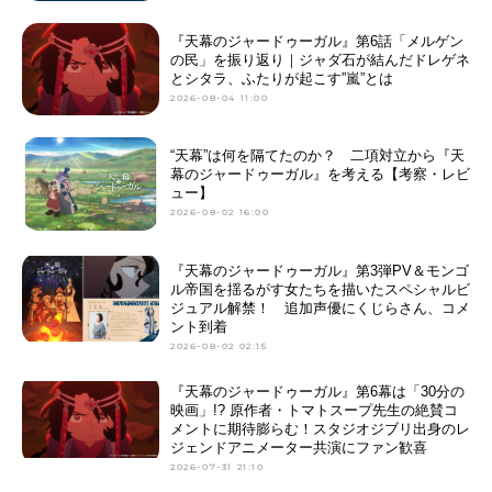
『天幕のジャードゥーガル』第6話「メルゲン
の民」を振り返り｜ジャダ石が結んだドレゲネ
とシタラ、ふたりが起こす”嵐”とは
2026-08-04 11:00
“天幕”は何を隔てたのか？ 二項対立から『天
幕のジャードゥーガル』を考える【考察・レビ
ュー】
2026-08-02 16:00
『天幕のジャードゥーガル』第3弾PV＆モンゴ
ル帝国を揺るがす女たちを描いたスペシャルビ
ジュアル解禁！ 追加声優にくじらさん、コメ
ント到着
2026-08-02 02:15
『天幕のジャードゥーガル』第6幕は「30分の
映画」!? 原作者・トマトスープ先生の絶賛コ
メントに期待膨らむ！スタジオジブリ出身のレ
ジェンドアニメーター共演にファン歓喜
2026-07-31 21:10