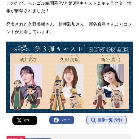
このたび、モンゴル編開幕PVと第3弾キャスト＆キャラクター情
報が解禁されました！
発表された久野美咲さん、朝井彩加さん、新谷真弓さんよりコメ
ントが到着しています。
画像一覧 (5件)
シェア
ポスト