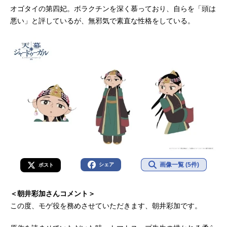
オゴタイの第四妃。ボラクチンを深く慕っており、自らを「頭は
悪い」と評しているが、無邪気で素直な性格をしている。
画像一覧 (5件)
シェア
ポスト
＜朝井彩加さんコメント＞
この度、モゲ役を務めさせていただきます、朝井彩加です。