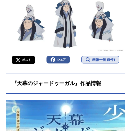
画像一覧 (5件)
シェア
ポスト
『天幕のジャードゥーガル』作品情報