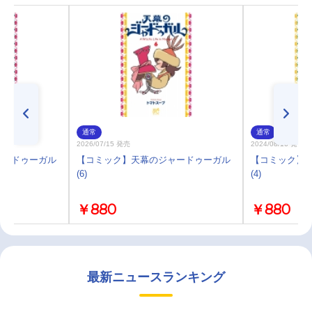
通常
通常
2026/07/15 発売
2024/08/16 発売
ャードゥーガル
【コミック】天幕のジャードゥーガル
【コミック】
(6)
(4)
￥880
￥880
最新ニュースランキング