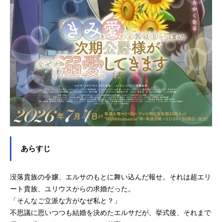
あらすじ
没落貴族の令嬢、エルサのもとに舞い込んだ報せ。それは超エリ
ート貴族、ユリウスからの求婚だった。
「そんなご立派な方がなぜ私と？」
不思議に思いつつも結婚を決めたエルサだが、挙式後、それまで