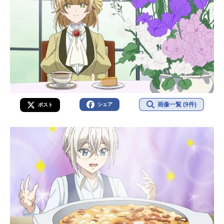
画像一覧 (9件)
シェア
ポスト