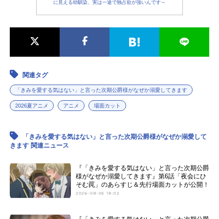
に見える幼馴染、実は一途で独占欲が強いんです～
関連タグ
「きみを愛する気はない」と言った次期公爵様がなぜか溺愛してきます
2026夏アニメ
アニメ
場面カット
「きみを愛する気はない」と言った次期公爵様がなぜか溺愛して
きます 関連ニュース
『「きみを愛する気はない」と言った次期公爵
様がなぜか溺愛してきます』第6話「夜会にひ
そむ罠」のあらすじ＆先行場面カットが公開！
2026-08-05 18:02