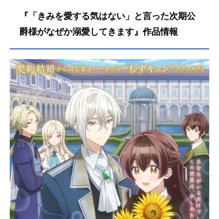
『「きみを愛する気はない」と言った次期公
爵様がなぜか溺愛してきます』作品情報