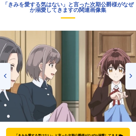
「きみを愛する気はない」と言った次期公爵様がなぜ
か溺愛してきますの関連画像集
「きみを愛する気はない」と言った次期公爵様がなぜか溺愛してきます