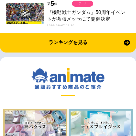
5
第
位
アニメ
『機動戦士ガンダム』50周年イベン
トが幕張メッセにて開催決定
2026-08-07 16:20
ランキングを見る