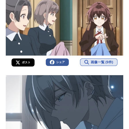
画像一覧 (9件)
シェア
ポスト