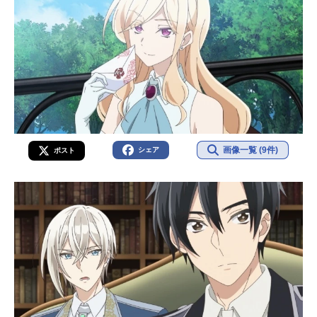
画像一覧 (9件)
シェア
ポスト