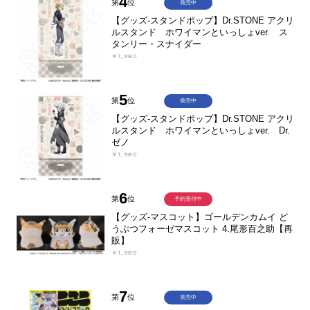
4
第
位
発売中
【グッズ-スタンドポップ】Dr.STONE アクリ
ルスタンド ホワイマンといっしょver. ス
タンリー・スナイダー
￥1,980
5
第
位
発売中
【グッズ-スタンドポップ】Dr.STONE アクリ
ルスタンド ホワイマンといっしょver. Dr.
ゼノ
￥1,980
6
第
位
予約受付中
【グッズ-マスコット】ゴールデンカムイ ど
うぶつフォーゼマスコット 4.尾形百之助【再
販】
￥1,980
7
第
位
発売中