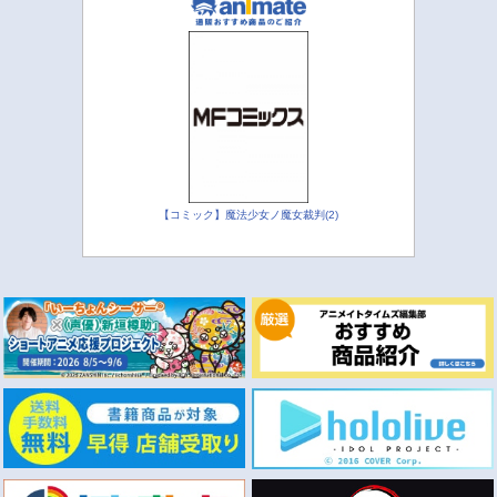
【コミック】魔法少女ノ魔女裁判(2)