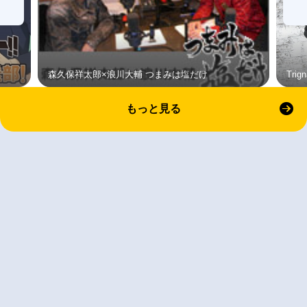
森久保祥太郎×浪川大輔 つまみは塩だけ
Tri
もっと見る