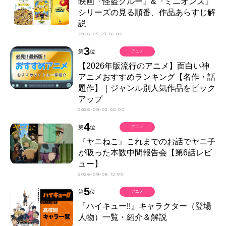
映画『怪盗グルー』&『ミニオンズ』
シリーズの見る順番、作品あらすじ解
説
2026-05-23 16:00
3
第
位
アニメ
【2026年版流行のアニメ】面白い神
アニメおすすめランキング【名作・話
題作】｜ジャンル別人気作品をピック
アップ
2026-08-02 00:00
4
第
位
アニメ
『ヤニねこ』これまでのお話でヤニ子
が吸った本数中間報告会【第6話レビ
ュー】
2026-08-08 12:00
5
第
位
アニメ
『ハイキュー!!』キャラクター（登場
人物）一覧・紹介＆解説