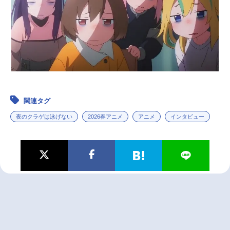
関連タグ
夜のクラゲは泳げない
2026春アニメ
アニメ
インタビュー