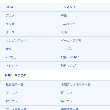
HOME
ランキング
アニメ
声優
ラジオ
みんなの声
グッズ
映画
マンガ・ラノベ
ゲーム・アプリ
音楽
コスプレ
2.5次元
配信・Vtuber
トレンド
無料マンガ
特集/一覧まとめ
最新記事一覧
今期アニメ曜日別一覧
春アニメ
夏アニメ
秋アニメ
冬アニメ
アニメ記事一覧
声優記事一覧