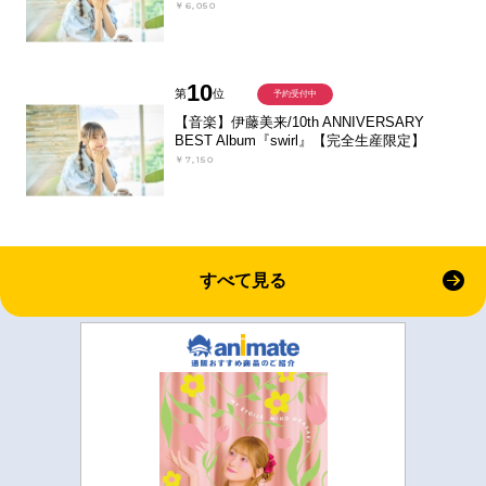
￥6,050
10
第
位
予約受付中
【音楽】伊藤美来/10th ANNIVERSARY
BEST Album『swirl』【完全生産限定】
￥7,150
すべて見る