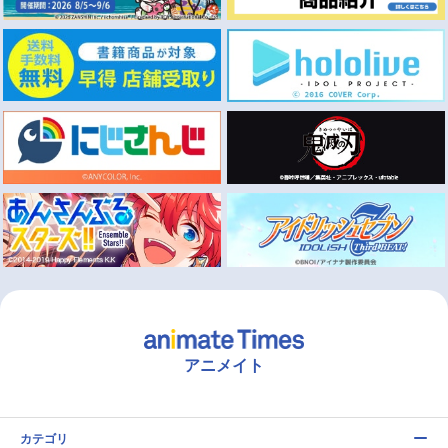
アニメイト
カテゴリ