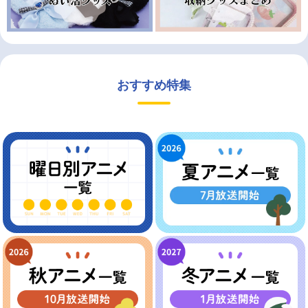
おすすめ特集