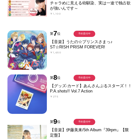
チャラめに見える幼馴染、実は一途で独占欲
が強いんです～
￥1,100
7
第
位
予約受付中
【音楽】うたの☆プリンスさまっ♪
ST☆RISH PRISM FOREVER!
￥1,650
8
第
位
予約受付中
【グッズ-カード】あんさんぶるスターズ！！
P.A.shots!! Vol.7 Action
￥275
9
第
位
予約受付中
【音楽】伊藤美来/5th Album『39rpm』【限
定盤】