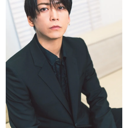
アニメ映画一覧
実写化映画一覧
今期アニメ曜日別一覧
春アニメ
夏アニメ
秋アニメ
冬アニメ
男性声優/女性声優一覧
FOLLOW US