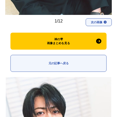
1/12
次の画像
神の雫
画像まとめを見る
元の記事へ戻る