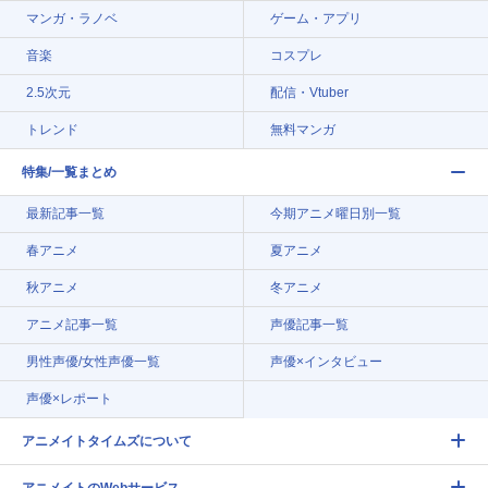
マンガ・ラノベ
ゲーム・アプリ
音楽
コスプレ
2.5次元
配信・Vtuber
トレンド
無料マンガ
特集/一覧まとめ
最新記事一覧
今期アニメ曜日別一覧
春アニメ
夏アニメ
秋アニメ
冬アニメ
アニメ記事一覧
声優記事一覧
男性声優/女性声優一覧
声優×インタビュー
声優×レポート
アニメイトタイムズについて