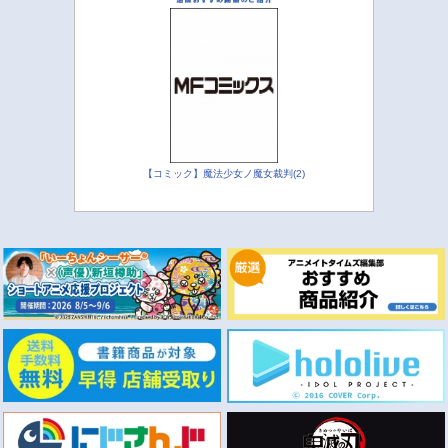
【コミック】魔法少女ノ魔女裁判(2)