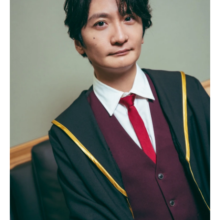
アニメ映画一覧
実写化映画一覧
今期アニメ曜日別一覧
春アニメ
夏アニメ
秋アニメ
冬アニメ
男性声優/女性声優一覧
FOLLOW US