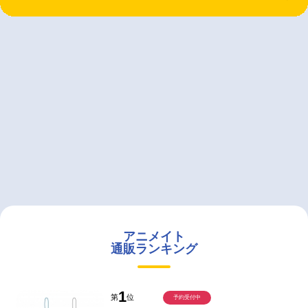
アニメイト
通販ランキング
1
第
位
予約受付中