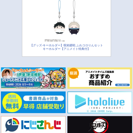
【グッズ-キーホルダー】呪術廻戦 ふわコロりんセット
キーホルダー【アニメイト特典付】