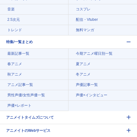
音楽
コスプレ
2.5次元
配信・Vtuber
トレンド
無料マンガ
特集/一覧まとめ
最新記事一覧
今期アニメ曜日別一覧
春アニメ
夏アニメ
秋アニメ
冬アニメ
アニメ記事一覧
声優記事一覧
男性声優/女性声優一覧
声優×インタビュー
声優×レポート
アニメイトタイムズについて
アニメイトのWebサービス