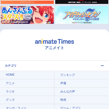
アニメイト
カテゴリ
HOME
ランキング
アニメ
声優
ラジオ
みんなの声
グッズ
映画
マンガ・ラノベ
ゲーム・アプリ