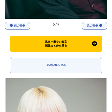
8/9
前の画像
次の画像
黒猫と魔女の教室
画像まとめを見る
元の記事へ戻る