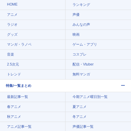
HOME
ランキング
アニメ
声優
ラジオ
みんなの声
グッズ
映画
マンガ・ラノベ
ゲーム・アプリ
音楽
コスプレ
2.5次元
配信・Vtuber
トレンド
無料マンガ
特集/一覧まとめ
最新記事一覧
今期アニメ曜日別一覧
春アニメ
夏アニメ
秋アニメ
冬アニメ
アニメ記事一覧
声優記事一覧