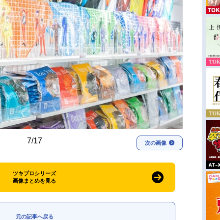
7/17
次の画像
ツキプロシリーズ
画像まとめを見る
元の記事へ戻る