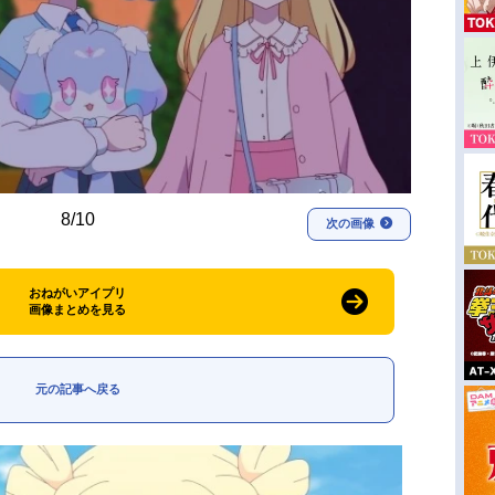
8/10
次の画像
おねがいアイプリ
画像まとめを見る
元の記事へ戻る