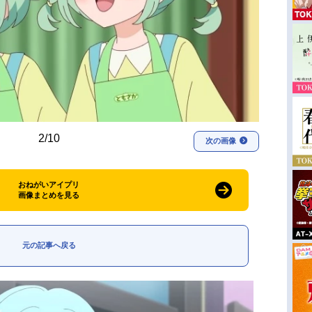
2/10
次の画像
おねがいアイプリ
画像まとめを見る
元の記事へ戻る