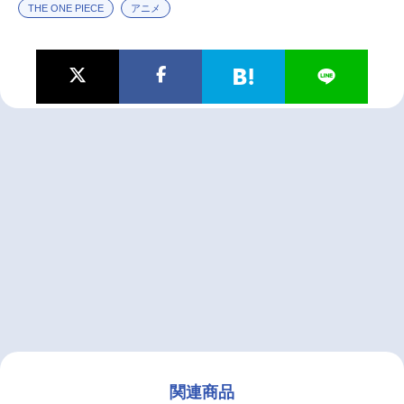
THE ONE PIECE
アニメ
関連商品