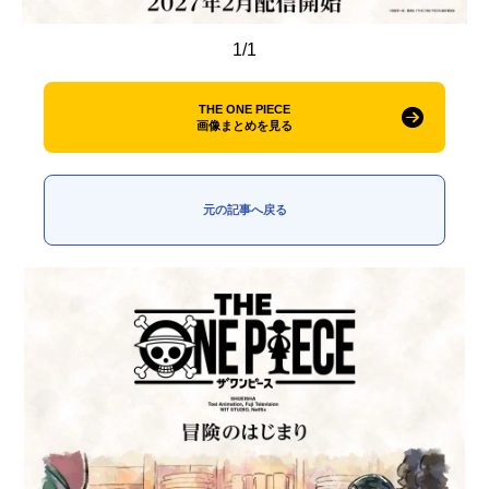
1/1
THE ONE PIECE
画像まとめを見る
元の記事へ戻る