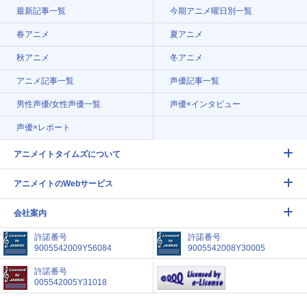
最新記事一覧
今期アニメ曜日別一覧
春アニメ
夏アニメ
秋アニメ
冬アニメ
アニメ記事一覧
声優記事一覧
男性声優/女性声優一覧
声優×インタビュー
声優×レポート
アニメイトタイムズについて
アニメイトのWebサービス
会社案内
許諾番号
許諾番号
9005542009Y56084
9005542008Y30005
許諾番号
005542005Y31018