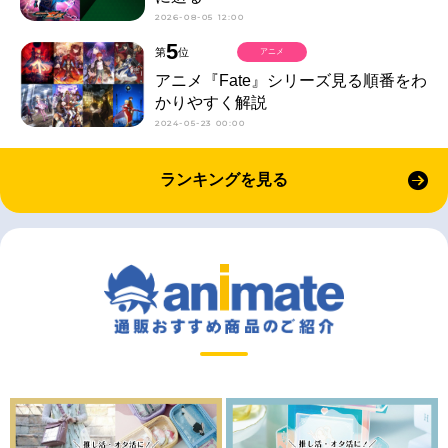
2026-08-05 12:00
5
第
位
アニメ
アニメ『Fate』シリーズ見る順番をわ
かりやすく解説
2024-05-23 00:00
ランキングを見る