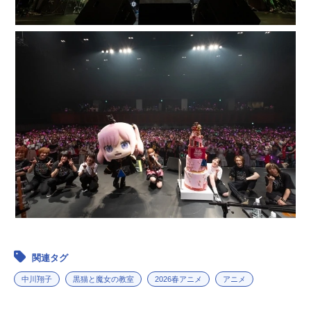
関連タグ
中川翔子
黒猫と魔女の教室
2026春アニメ
アニメ