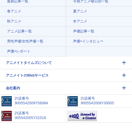
最新記事一覧
今期アニメ曜日別一覧
春アニメ
夏アニメ
秋アニメ
冬アニメ
アニメ記事一覧
声優記事一覧
男性声優/女性声優一覧
声優×インタビュー
声優×レポート
アニメイトタイムズについて
アニメイトのWebサービス
会社案内
許諾番号
許諾番号
9005542009Y56084
9005542008Y30005
許諾番号
005542005Y31018