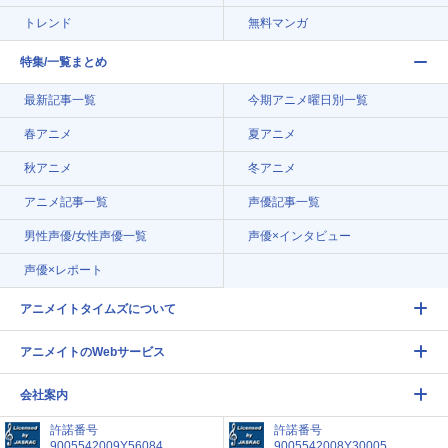
トレンド
無料マンガ
特集/一覧まとめ
最新記事一覧
今期アニメ曜日別一覧
春アニメ
夏アニメ
秋アニメ
冬アニメ
アニメ記事一覧
声優記事一覧
男性声優/女性声優一覧
声優×インタビュー
声優×レポート
アニメイトタイムズについて
アニメイトのWebサービス
会社案内
許諾番号
許諾番号
9005542009Y56084
9005542008Y30005