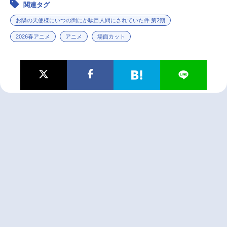
関連タグ
お隣の天使様にいつの間にか駄目人間にされていた件 第2期
2026春アニメ
アニメ
場面カット