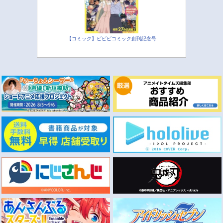
【コミック】ビビビコミック創刊記念号