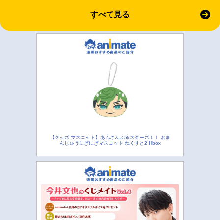
すべて見る
【グッズ-マスコット】あんさんぶるスターズ！！ おま
んじゅうにぎにぎマスコット ねくすと2 Hbox