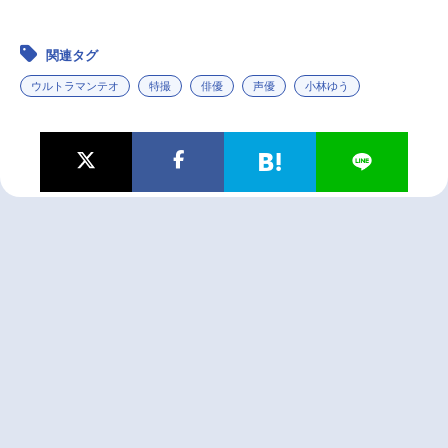
関連タグ
ウルトラマンテオ
特撮
俳優
声優
小林ゆう