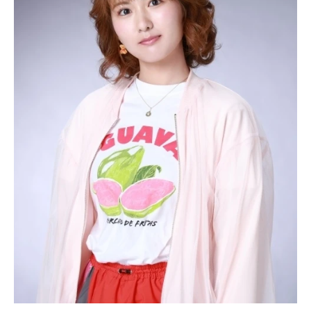
アニメ映画一覧
実写化映画一覧
今期アニメ曜日別一覧
春アニメ
夏アニメ
秋アニメ
冬アニメ
男性声優/女性声優一覧
FOLLOW US