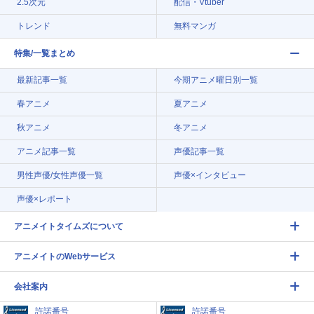
2.5次元
配信・Vtuber
トレンド
無料マンガ
特集/一覧まとめ
最新記事一覧
今期アニメ曜日別一覧
春アニメ
夏アニメ
秋アニメ
冬アニメ
アニメ記事一覧
声優記事一覧
男性声優/女性声優一覧
声優×インタビュー
声優×レポート
アニメイトタイムズについて
アニメイトのWebサービス
会社案内
許諾番号
許諾番号