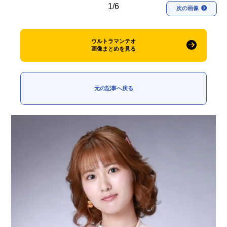
1/6
次の画像
ウルトラマンテオ
画像まとめを見る
元の記事へ戻る