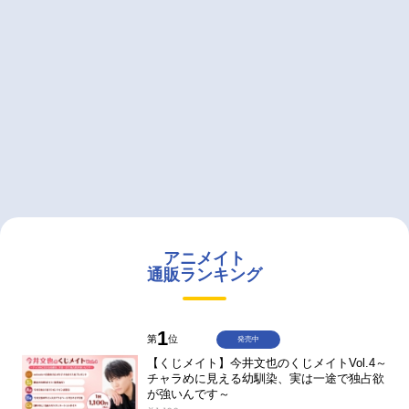
アニメイト
通販ランキング
1
第
位
発売中
【くじメイト】今井文也のくじメイトVol.4～
チャラめに見える幼馴染、実は一途で独占欲
が強いんです～