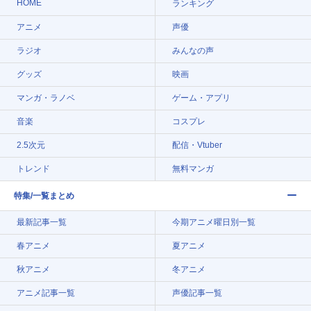
HOME
ランキング
アニメ
声優
ラジオ
みんなの声
グッズ
映画
マンガ・ラノベ
ゲーム・アプリ
音楽
コスプレ
2.5次元
配信・Vtuber
トレンド
無料マンガ
特集/一覧まとめ
最新記事一覧
今期アニメ曜日別一覧
春アニメ
夏アニメ
秋アニメ
冬アニメ
アニメ記事一覧
声優記事一覧