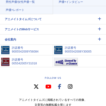
男性声優/女性声優一覧
声優×インタビュー
声優×レポート
アニメイトタイムズについて
アニメイトのWebサービス
会社案内
許諾番号
許諾番号
9005542009Y56084
9005542008Y30005
許諾番号
005542005Y31018
FOLLOW US
アニメイトタイムズに掲載されているすべての画像、
文章等の無断転載を禁じます