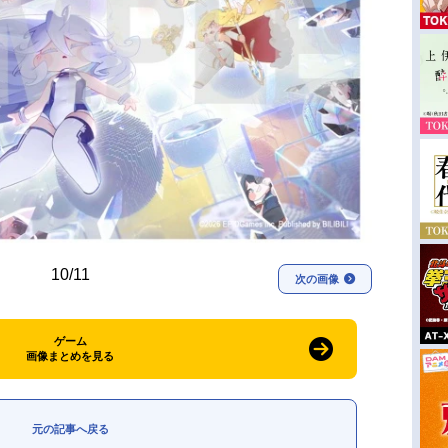
10/11
次の画像
ゲーム
画像まとめを見る
元の記事へ戻る