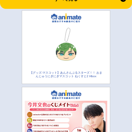
【グッズ-マスコット】あんさんぶるスターズ！！ おま
んじゅうにぎにぎマスコット ねくすと2 Hbox