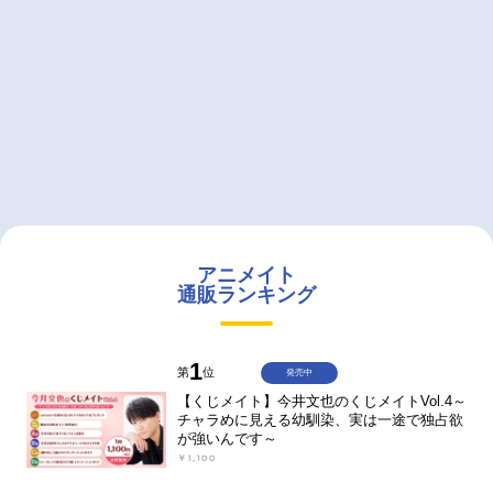
アニメイト
通販ランキング
1
第
位
発売中
【くじメイト】今井文也のくじメイトVol.4～
チャラめに見える幼馴染、実は一途で独占欲
が強いんです～
￥1,100