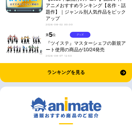
アニメおすすめランキング【名作・話
題作】｜ジャンル別人気作品をピック
アップ
2026-08-02 00:00
5
第
位
グッズ
『ツイステ』マスターシェフの新規ア
ート使用の商品が10/24発売
2026-08-07 12:50
ランキングを見る