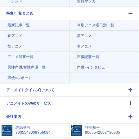
トレンド
無料マンガ
特集/一覧まとめ
最新記事一覧
今期アニメ曜日別一覧
春アニメ
夏アニメ
秋アニメ
冬アニメ
アニメ記事一覧
声優記事一覧
男性声優/女性声優一覧
声優×インタビュー
声優×レポート
アニメイトタイムズについて
アニメイトのWebサービス
会社案内
許諾番号
許諾番号
9005542009Y56084
9005542008Y30005