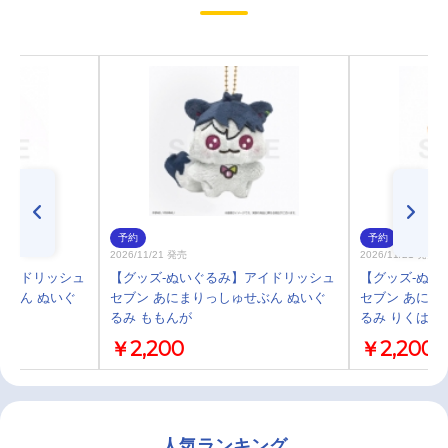
予約
予約
2026/11/21 発売
2026/11/21 発売
アイドリッシュ
【グッズ-ぬいぐるみ】アイドリッシュ
【グッズ-ぬい
せぶん ぬいぐ
セブン あにまりっしゅせぶん ぬいぐ
セブン あにま
るみ ももんが
るみ りくはむ
￥2,200
￥2,200
人気ランキング