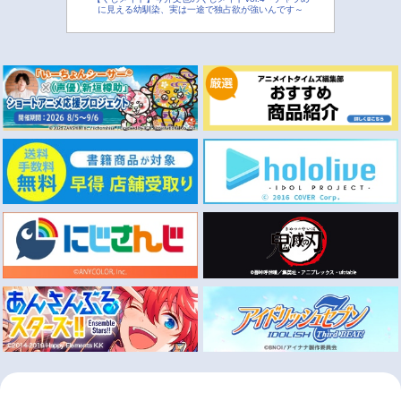
に見える幼馴染、実は一途で独占欲が強いんです～