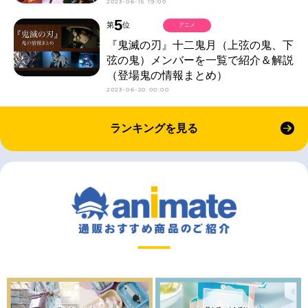
2023-06-15 19:00
5
第
位
アニメ
『鬼滅の刃』十二鬼月（上弦の鬼、下
弦の鬼）メンバーを一覧で紹介＆解説
（登場鬼の情報まとめ）
2023-06-20 00:00
ランキングを見る