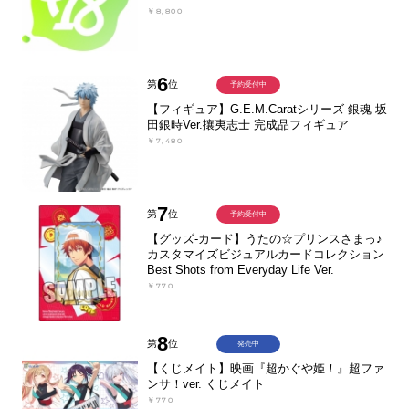
￥8,800
6
第
位
予約受付中
【フィギュア】G.E.M.Caratシリーズ 銀魂 坂
田銀時Ver.攘夷志士 完成品フィギュア
￥7,480
7
第
位
予約受付中
【グッズ-カード】うたの☆プリンスさまっ♪
カスタマイズビジュアルカードコレクション
Best Shots from Everyday Life Ver.
￥770
8
第
位
発売中
【くじメイト】映画『超かぐや姫！』超ファ
ンサ！ver. くじメイト
￥770