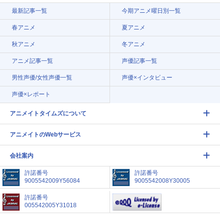
最新記事一覧
今期アニメ曜日別一覧
春アニメ
夏アニメ
秋アニメ
冬アニメ
アニメ記事一覧
声優記事一覧
男性声優/女性声優一覧
声優×インタビュー
声優×レポート
アニメイトタイムズについて
アニメイトのWebサービス
会社案内
許諾番号
許諾番号
9005542009Y56084
9005542008Y30005
許諾番号
005542005Y31018