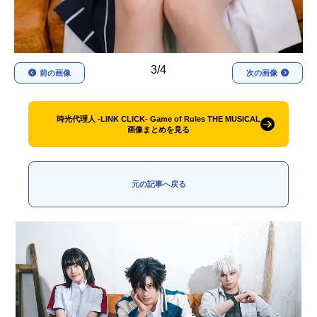
3/4
前の画像
次の画像
時光代理人 -LINK CLICK- Game of Rules THE MUSICAL
画像まとめを見る
元の記事へ戻る