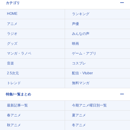
カテゴリ
HOME
ランキング
アニメ
声優
ラジオ
みんなの声
グッズ
映画
マンガ・ラノベ
ゲーム・アプリ
音楽
コスプレ
2.5次元
配信・Vtuber
トレンド
無料マンガ
特集/一覧まとめ
最新記事一覧
今期アニメ曜日別一覧
春アニメ
夏アニメ
秋アニメ
冬アニメ