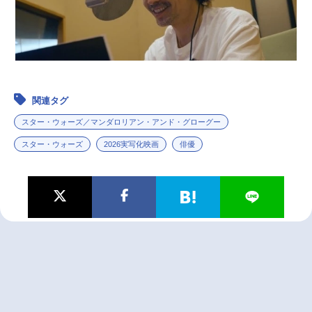
関連タグ
スター・ウォーズ／マンダロリアン・アンド・グローグー
スター・ウォーズ
2026実写化映画
俳優