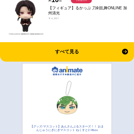
予約受付中
【フィギュア】るかっぷ 刀剣乱舞ONLINE 加
州清光
￥4,301
すべて見る
【グッズ-マスコット】あんさんぶるスターズ！！ おま
んじゅうにぎにぎマスコット ねくすと2 Hbox