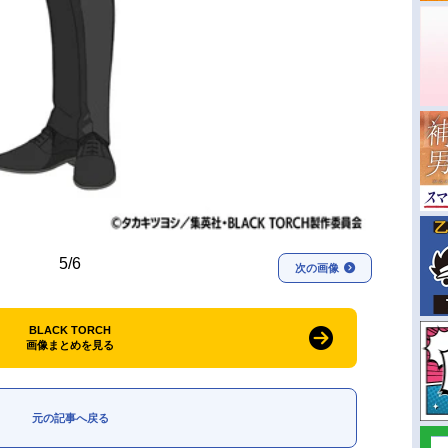
5/6
次の画像
BLACK TORCH
画像まとめを見る
元の記事へ戻る