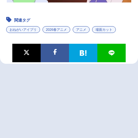
関連タグ
おねがいアイプリ
2026春アニメ
アニメ
場面カット