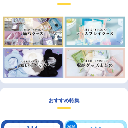
おすすめ特集