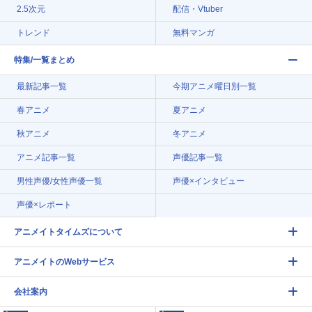
2.5次元
配信・Vtuber
トレンド
無料マンガ
特集/一覧まとめ
最新記事一覧
今期アニメ曜日別一覧
春アニメ
夏アニメ
秋アニメ
冬アニメ
アニメ記事一覧
声優記事一覧
男性声優/女性声優一覧
声優×インタビュー
声優×レポート
アニメイトタイムズについて
アニメイトのWebサービス
会社案内