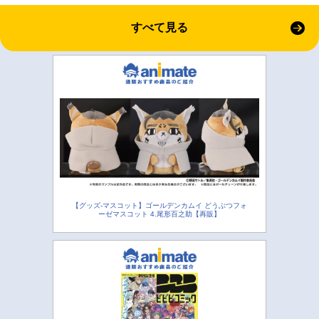
すべて見る
【グッズ-マスコット】ゴールデンカムイ どうぶつフォ
ーゼマスコット 4.尾形百之助【再販】