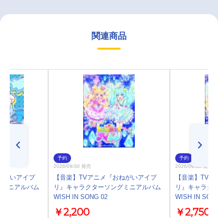
関連商品
予約
予約
2026/09/30 発売
2026/09/30 発売
ねがいアイプ
【音楽】TVアニメ『おねがいアイプ
【音楽】TVア
グミニアルバム
リ』キャラクターソングミニアルバム
リ』キャラク
WISH IN SONG 02
WISH IN SON
￥2,200
￥2,750