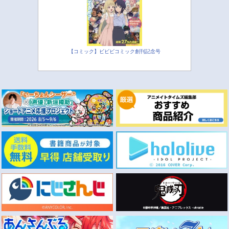
【コミック】ビビビコミック創刊記念号