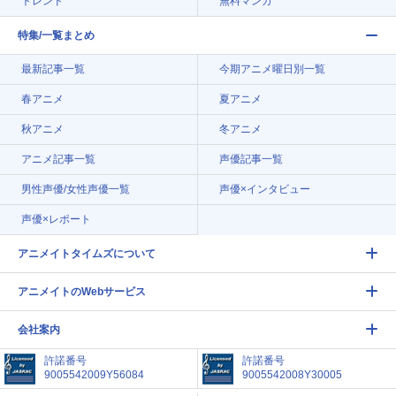
トレンド
無料マンガ
特集/一覧まとめ
最新記事一覧
今期アニメ曜日別一覧
春アニメ
夏アニメ
秋アニメ
冬アニメ
アニメ記事一覧
声優記事一覧
男性声優/女性声優一覧
声優×インタビュー
声優×レポート
アニメイトタイムズについて
アニメイトのWebサービス
会社案内
許諾番号
許諾番号
9005542009Y56084
9005542008Y30005