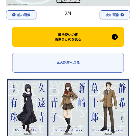
2/4
前の画像
次の画像
魔法使いの夜
画像まとめを見る
元の記事へ戻る