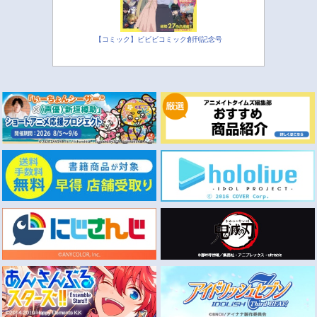
【コミック】ビビビコミック創刊記念号