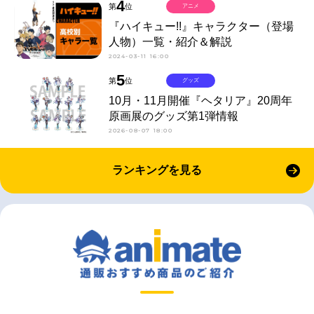
4
第
位
アニメ
『ハイキュー!!』キャラクター（登場
人物）一覧・紹介＆解説
2024-03-11 16:00
5
第
位
グッズ
10月・11月開催『ヘタリア』20周年
原画展のグッズ第1弾情報
2026-08-07 18:00
ランキングを見る