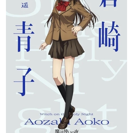
アニメ映画一覧
実写化映画一覧
今期アニメ曜日別一覧
春アニメ
夏アニメ
秋アニメ
冬アニメ
男性声優/女性声優一覧
FOLLOW US