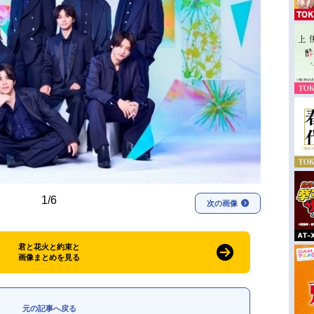
1/6
次の画像
君と花火と約束と
画像まとめを見る
元の記事へ戻る