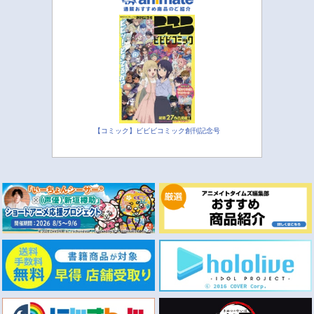
【コミック】ビビビコミック創刊記念号