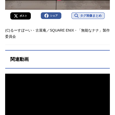
タグ画像まとめ
シェア
ポスト
(C)るーすぼーい・古屋庵／SQUARE ENIX・「無能なナナ」製作
委員会
関連動画