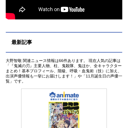
最新記事
大野智敬 関連ニュース情報は66件あります。 現在人気の記事は
「『鬼滅の刃』主要人物、柱、鬼殺隊、鬼ほか、全キャラクター
まとめ！基本プロフィール、階級、呼吸・血鬼術（技）に加え、
出演声優情報も一挙にお届けします！」や「11月誕生日の声優一
覧」です。