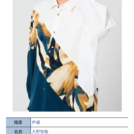
職業
声優
名前
大野智敬