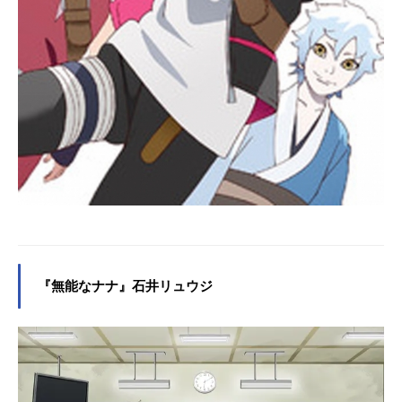
『無能なナナ』石井リュウジ