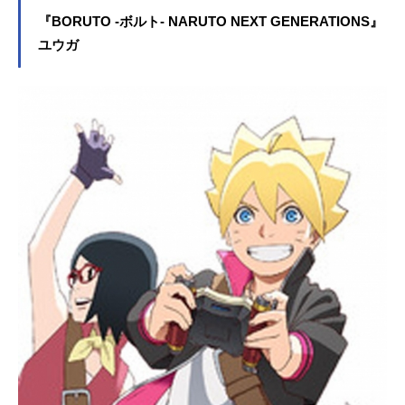
『BORUTO -ボルト- NARUTO NEXT GENERATIONS』
ユウガ