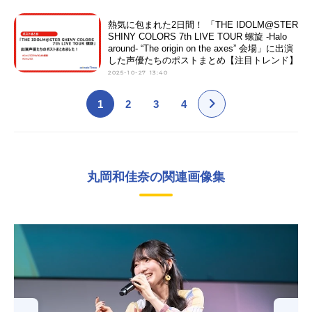
熱気に包まれた2日間！ 「THE IDOLM@STER
SHINY COLORS 7th LIVE TOUR 螺旋 -Halo
around- “The origin on the axes” 会場」に出演
した声優たちのポストまとめ【注目トレンド】
2025-10-27 13:40
1
2
3
4
丸岡和佳奈の関連画像集