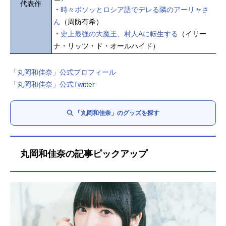
代表作
・
時々ボソッとロシア語でデレる隣のアーリャさ
ん
（周防有希）
・
史上最強の大魔王、村人Aに転生する
（イリー
ナ・リッツ・ド・オールハイド）
「丸岡和佳奈」公式プロフィール
「丸岡和佳奈」公式Twitter
「丸岡和佳奈」のグッズを探す
丸岡和佳奈の記事ピックアップ