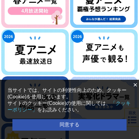
×
当サイトでは、サイトの利便性向上のため、クッキー
(Cookie)を使用しています。
サイトのクッキー(Cookie)の使用に関しては、
「クッキ
ーポリシー」
をお読みください。
目次
同意する