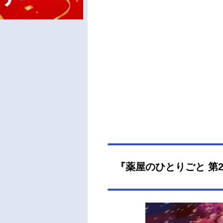
『薬屋のひとりごと 第