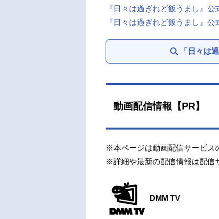
『日々は過ぎれど飯うまし』公
『日々は過ぎれど飯うまし』公式X（
「日々は過
動画配信情報【PR】
※本ページは動画配信サービス
※詳細や最新の配信情報は配信
DMM TV