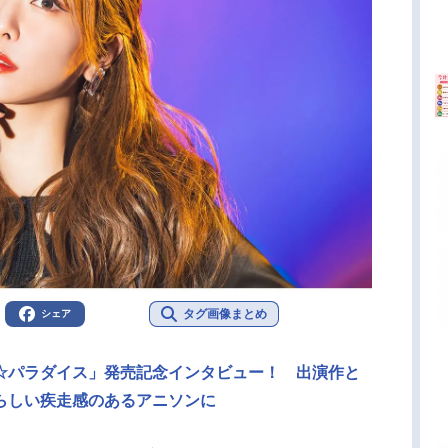
タグ画像まとめ
シェア
☆パラダイス」発売記念インタビュー！ 出演作と
らしい疾走感のあるアニソンに