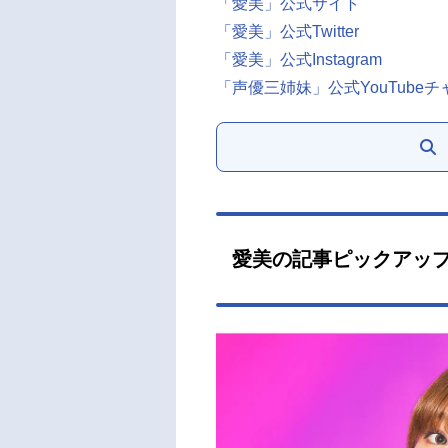
「愛美」公式サイト
「愛美」公式Twitter
「愛美」公式Instagram
「声優三姉妹」公式YouTube
愛美の記事ピックアッ