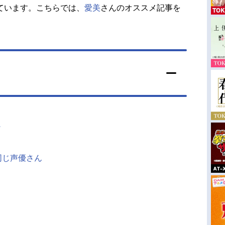
ています。こちらでは、
愛美
さんのオススメ記事を
同じ声優さん