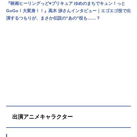
『映画ヒーリングっど♥プリキュア ゆめのまちでキュン！っと
GoGo！大変身！！』高木 渉さんインタビュー｜エゴエゴ役で出
演するつもりが、まさか伝説の“あの”役も……？
出演アニメキャラクター